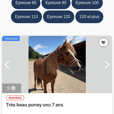
Epreuve 60
Epreuve 90
Epreuve 100
Epreuve 110
Epreuve 120
120 et plus
PREMIUM
9
NOUVEAU
Très beau poney onc 7 ans