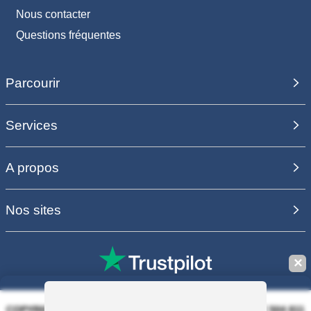
Nous contacter
Questions fréquentes
Parcourir
Services
A propos
Nos sites
✕
COPYRIGHT 2006 - 2025 - EQUIRODI SAS - R.C.S. DOLE 504 811