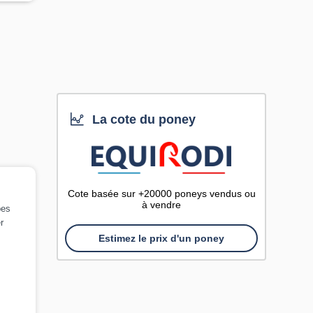
La cote du poney
Cote basée sur +20000 poneys vendus ou
à vendre
pes
r
Estimez le prix d'un poney