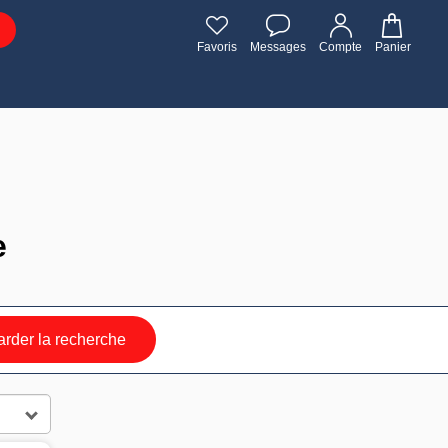
Favoris
Messages
Compte
Panier
e
rder la recherche