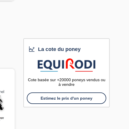
La cote du poney
Cote basée sur +20000 poneys vendus ou
à vendre
nel
Estimez le prix d'un poney