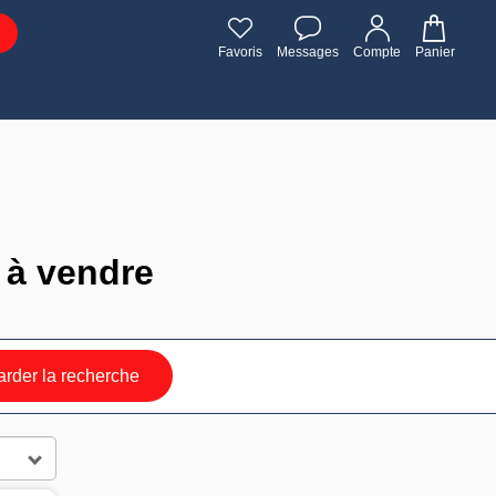
Favoris
Messages
Compte
Panier
 à vendre
rder la recherche