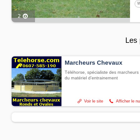
W
1
2
Les 
Marcheurs Chevaux
Téléhorse, spécialiste des marcheurs 
du matériel d’entrainement
Voir le site
Afficher le n