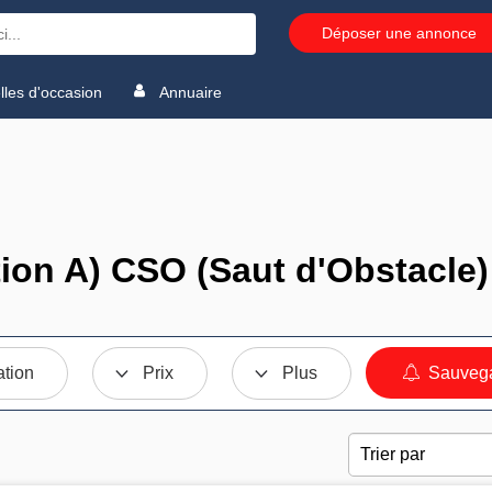
Déposer une annonce
les d'occasion
Annuaire
on A) CSO (Saut d'Obstacle)
ation
Prix
Plus
Sauvega