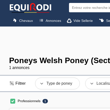
Chevaux
Annonces
Vide Sellerie
Sel
Poneys Welsh Poney (Secti
1 annonces
Filtrer
Type de poney
Localis
Professionnels
1