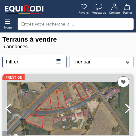
Favoris
Messages
Compte
Panier
Menu
Terrains à vendre
5 annonces
≣
Filtrer
PRESTIGE