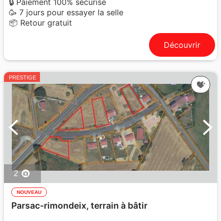
🔒 Paiement 100% sécurisé
🥳 7 jours pour essayer la selle
📦 Retour gratuit
Découvrir
PRESTIGE
2
NOUVEAU
Parsac-rimondeix, terrain à bâtir