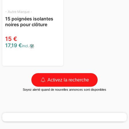
- Autre Marque -
15 poignées isolantes
noires pour clôture
15 €
17,19 €
incl.
Activez la recherche
Soyez alerté quand de nouvelles annonces sont disponibles