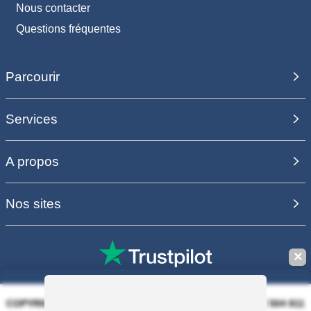
Nous contacter
Questions fréquentes
Parcourir
Services
A propos
Nos sites
✕
COPYRIGHT 2006 - 2025 - EQUIRODI SAS - R.C.S. DOLE 504 811