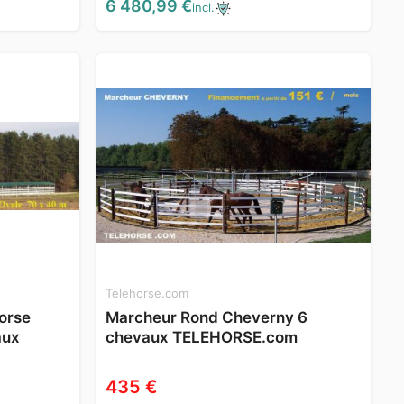
6 480,99 €
incl.
Telehorse.com
orse
Marcheur Rond Cheverny 6
aux
chevaux TELEHORSE.com
435 €