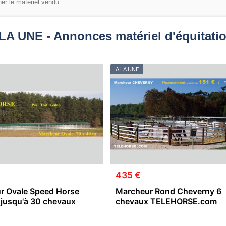
her le matériel vendu
LA UNE - Annonces matériel d'équitati
A LA UNE
435 €
r Ovale Speed Horse
Marcheur Rond Cheverny 6
 jusqu'à 30 chevaux
chevaux TELEHORSE.com