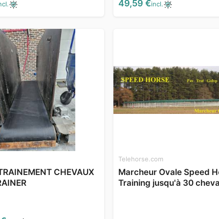
49,59 €
ncl.
incl.
Telehorse.com
NTRAINEMENT CHEVAUX
Marcheur Ovale Speed H
RAINER
Training jusqu'à 30 chev