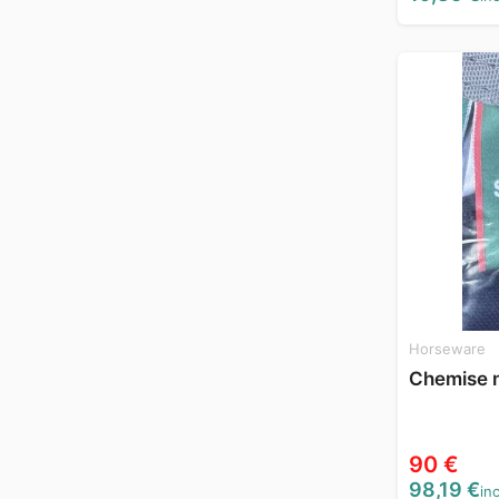
Horseware
Chemise 
90 €
98,19 €
inc