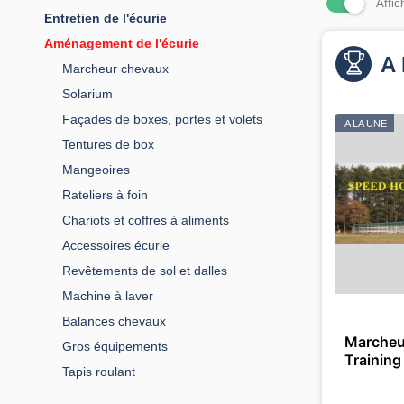
Affic
Entretien de l'écurie
Aménagement de l'écurie
A 
Marcheur chevaux
Solarium
Façades de boxes, portes et volets
A LA UNE
Tentures de box
Mangeoires
Rateliers à foin
Chariots et coffres à aliments
Accessoires écurie
Revêtements de sol et dalles
Machine à laver
Balances chevaux
Marcheu
Gros équipements
Training
Tapis roulant