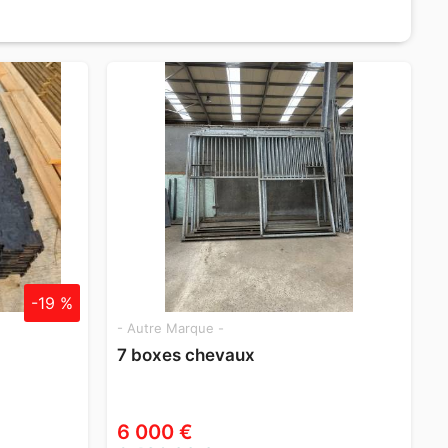
-19 %
- Autre Marque -
7 boxes chevaux
6 000 €