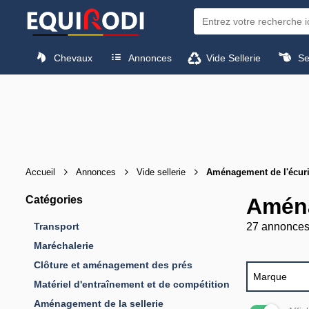
Chevaux
Annonces
Vide Sellerie
Sel
Accueil
Annonces
Vide sellerie
Aménagement de l'écur
Catégories
Aména
Transport
27 annonce
Maréchalerie
Clôture et aménagement des prés
Marque
Matériel d'entraînement et de compétition
Aménagement de la sellerie