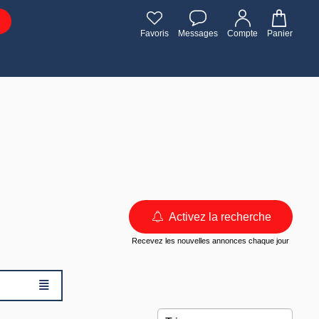
Favoris
Messages
Compte
Panier
Activez la recherche
Recevez les nouvelles annonces chaque jour
≣