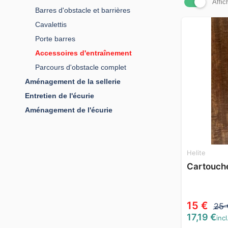
Affic
Barres d'obstacle et barrières
Cavalettis
Porte barres
Accessoires d'entraînement
Parcours d'obstacle complet
Aménagement de la sellerie
Entretien de l'écurie
Aménagement de l'écurie
Helite
Cartouche
15 €
25 
17,19 €
incl