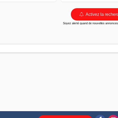
Activez la recher
Soyez alerté quand de nouvelles annonces 