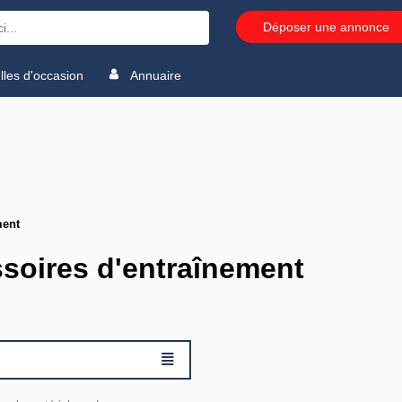
Déposer une annonce
les d'occasion
Annuaire
ment
soires d'entraînement
≣