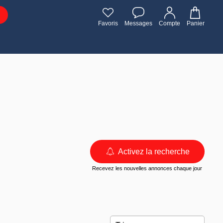
Favoris
Messages
Compte
Panier
Activez la recherche
Recevez les nouvelles annonces chaque jour