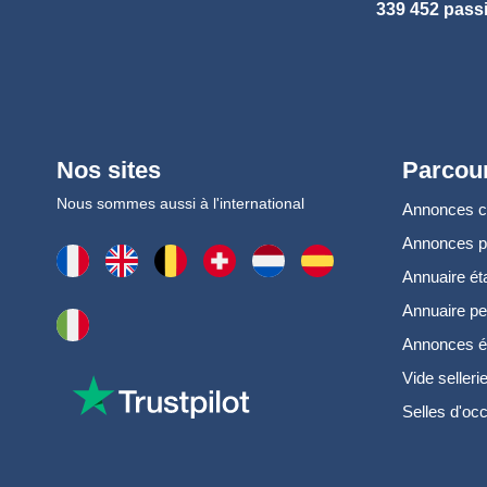
339 452 pass
Nos sites
Parcour
Nous sommes aussi à l'international
Annonces 
Annonces 
Annuaire ét
Annuaire pe
Annonces é
Vide selleri
Selles d'oc