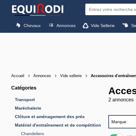
Chevaux
Annonces
Vide Sellerie
Sel
Accueil
Annonces
Vide sellerie
Accessoires d'entraîne
Catégories
Acces
Transport
2 annonces
Maréchalerie
Clôture et aménagement des prés
Marque
Matériel d'entraînement et de compétition
Chandeliers