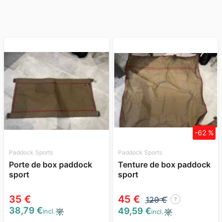
-62 %
Paddock Sports
Paddock Sports
Porte de box paddock
Tenture de box paddock
sport
sport
35 €
45 €
120 €
?
38,79 €
49,59 €
incl.
incl.