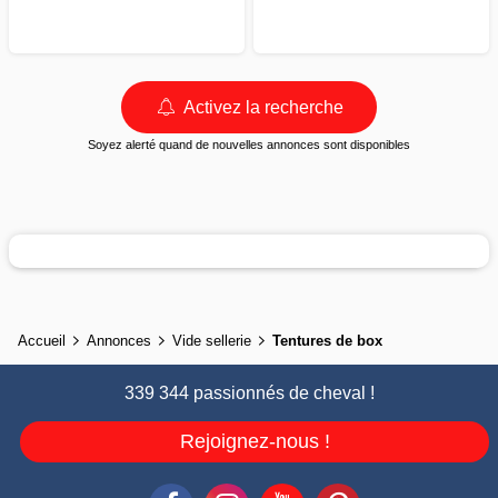
Activez la recherche
Soyez alerté quand de nouvelles annonces sont disponibles
Accueil
Annonces
Vide sellerie
Tentures de box
339 344 passionnés de cheval !
Rejoignez-nous !