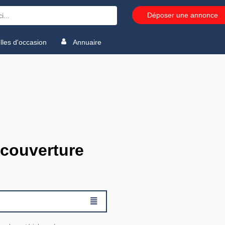
Déposer une annonce
les d'occasion
Annuaire
 couverture
≣