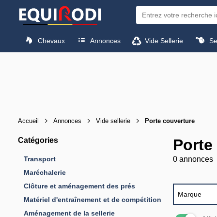
Chevaux
Annonces
Vide Sellerie
Sel
Accueil
Annonces
Vide sellerie
Porte couverture
Catégories
Porte
Transport
0 annonces
Maréchalerie
Clôture et aménagement des prés
Marque
Matériel d'entraînement et de compétition
Aménagement de la sellerie