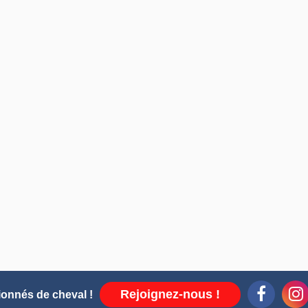
Rejoignez-nous !
ionnés de cheval !