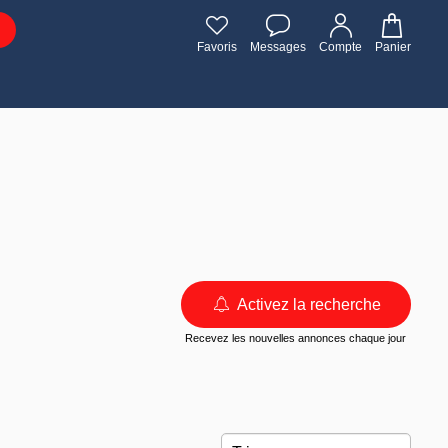
Favoris
Messages
Compte
Panier
Activez la recherche
Recevez les nouvelles annonces chaque jour