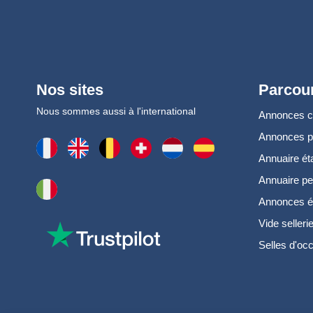
Nos sites
Parcour
Nous sommes aussi à l'international
Annonces 
Annonces 
Annuaire ét
Annuaire pe
Annonces é
Vide selleri
Selles d'oc