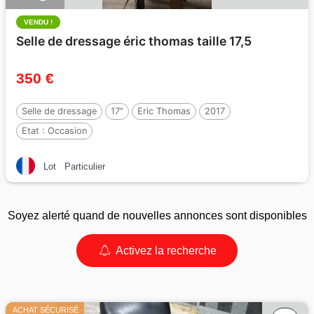
VENDU !
Selle de dressage éric thomas taille 17,5
350 €
Selle de dressage
17"
Eric Thomas
2017
Etat :
Occasion
Lot
Particulier
Soyez alerté quand de nouvelles annonces sont disponibles
Activez la recherche
ACHAT SÉCURISÉ