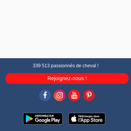
339 513 passionnés de cheval !
Rejoignez-nous !