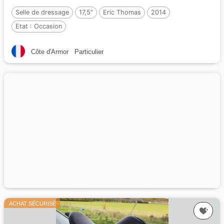
Selle de dressage
17,5"
Eric Thomas
2014
Etat :
Occasion
Côte d'Armor
Particulier
ACHAT SÉCURISÉ