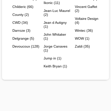
Ikonic (11)
Childeric (66)
Vincent Gaffet
Jean-Luc Maurel
(2)
County (2)
(2)
Voltaire Design
CWD (34)
Jean d Autigny
(4)
(1)
Darroze (3)
Wintec (36)
John Whitaker
Delgrange (5)
(1)
WOW (1)
Devoucoux (128)
Jorge Canaves
Zaldi (35)
(1)
Jump in (1)
Keith Bryan (1)