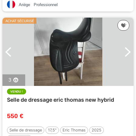
Ariège
Professionnel
ACHAT SÉCURISÉ
3
VENDU !
Selle de dressage eric thomas new hybrid
550 €
Selle de dressage
17,5"
Eric Thomas
2025