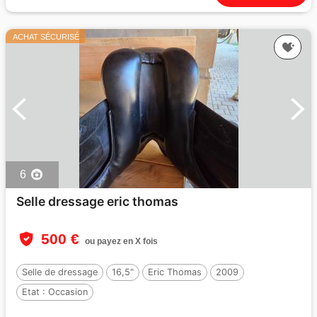
ACHAT SÉCURISÉ
6
Selle dressage eric thomas
500 €
ou payez en X fois
Selle de dressage
16,5"
Eric Thomas
2009
Etat :
Occasion