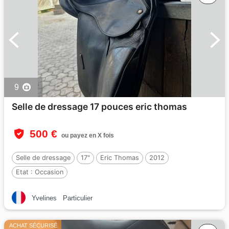
9
Selle de dressage 17 pouces eric thomas
500 €
ou payez en X fois
Selle de dressage
17"
Eric Thomas
2012
Etat :
Occasion
Yvelines
Particulier
ACHAT SÉCURISÉ