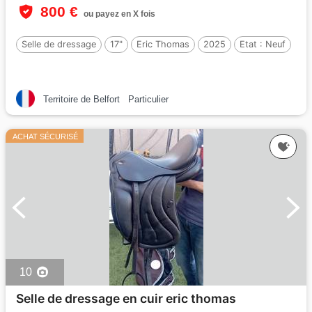
800 €
ou payez en X fois
Selle de dressage
17"
Eric Thomas
2025
Etat :
Neuf
Territoire de Belfort
Particulier
ACHAT SÉCURISÉ
10
Selle de dressage en cuir eric thomas