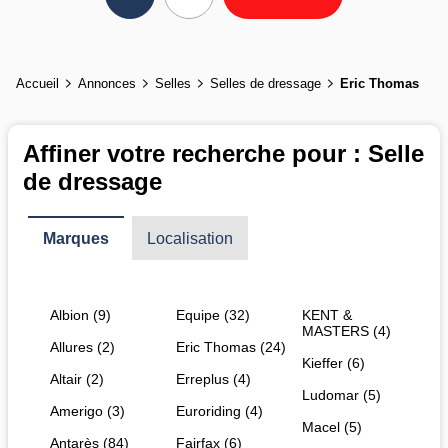
Accueil
Annonces
Selles
Selles de dressage
Eric Thomas
Affiner votre recherche pour : Selle
de dressage
Marques
Localisation
Albion (9)
Equipe (32)
KENT &
MASTERS (4)
Allures (2)
Eric Thomas (24)
Kieffer (6)
Altair (2)
Erreplus (4)
Ludomar (5)
Amerigo (3)
Euroriding (4)
Macel (5)
Antarès (84)
Fairfax (6)