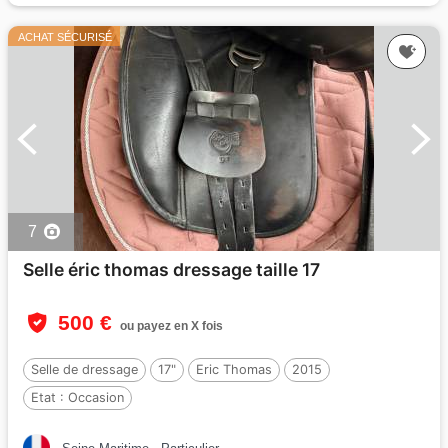
ACHAT SÉCURISÉ
7
Selle éric thomas dressage taille 17
500 €
ou payez en X fois
Selle de dressage
17"
Eric Thomas
2015
Etat :
Occasion