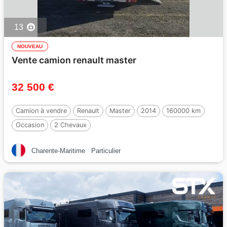
13
NOUVEAU
Vente camion renault master
32 500 €
Camion à vendre
Renault
Master
2014
160000 km
Occasion
2 Chevaux
Charente-Maritime
Particulier