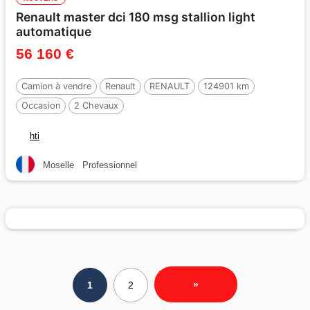
Renault master dci 180 msg stallion light
automatique
56 160 €
Camion à vendre
Renault
RENAULT
124901 km
Occasion
2 Chevaux
hti
Moselle
Professionnel
»
1
2