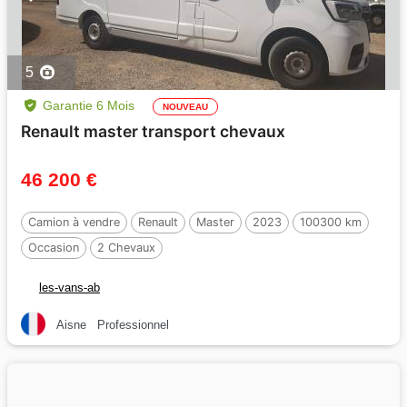
5
Garantie 6 Mois
NOUVEAU
Renault master transport chevaux
46 200 €
Camion à vendre
Renault
Master
2023
100300 km
Occasion
2 Chevaux
les-vans-ab
Aisne
Professionnel