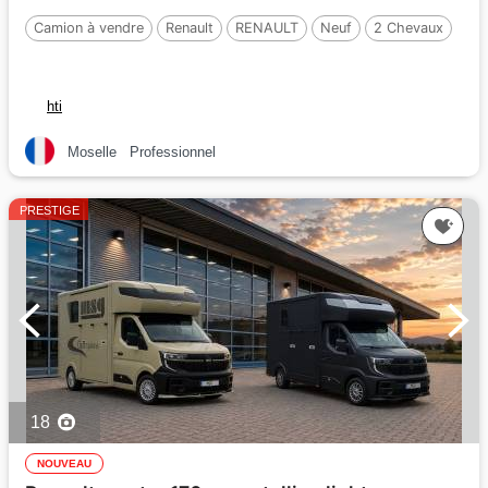
Camion à vendre
Renault
RENAULT
Neuf
2 Chevaux
hti
Moselle
Professionnel
PRESTIGE
18
NOUVEAU