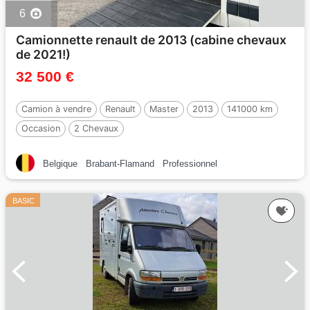
6
Camionnette renault de 2013 (cabine chevaux
de 2021!)
32 500 €
Camion à vendre
Renault
Master
2013
141000 km
Occasion
2 Chevaux
Belgique
Brabant-Flamand
Professionnel
BASIC