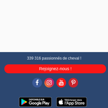
339 316 passionnés de cheval !
Rejoignez-nous !