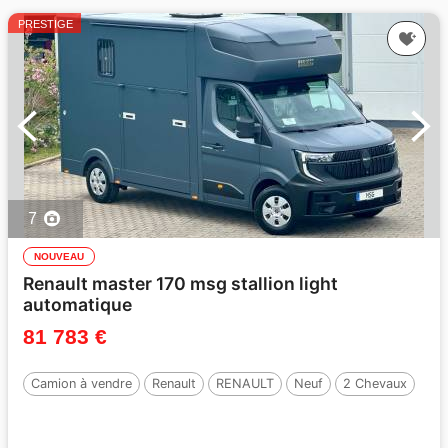
PRESTIGE
7
NOUVEAU
Renault master 170 msg stallion light
automatique
81 783 €
Camion à vendre
Renault
RENAULT
Neuf
2 Chevaux