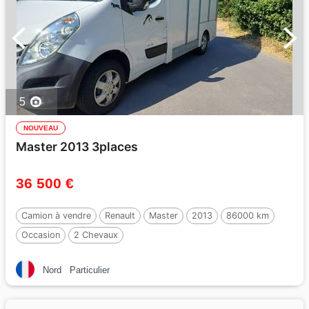
5
NOUVEAU
Master 2013 3places
36 500 €
Camion à vendre
Renault
Master
2013
86000 km
Occasion
2 Chevaux
Nord
Particulier