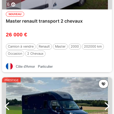
6
NOUVEAU
Master renault transport 2 chevaux
26 000 €
Camion à vendre
Renault
Master
2000
202000 km
Occasion
2 Chevaux
Côte d'Armor
Particulier
PRESTIGE