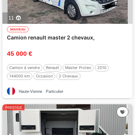
11
NOUVEAU
Camion renault master 2 chevaux,
45 000 €
Camion à vendre
Renault
Master Proteo
2010
144000 km
Occasion
2 Chevaux
Haute-Vienne
Particulier
PRESTIGE