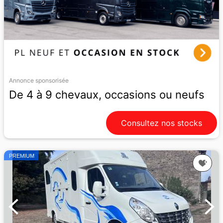
Annonce sponsorisée
De 4 à 9 chevaux, occasions ou neufs
Consultez nos stocks
PREMIUM