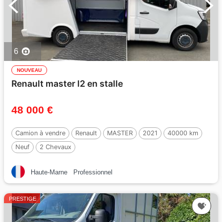
6
NOUVEAU
Renault master l2 en stalle
48 000 €
Camion à vendre
Renault
MASTER
2021
40000 km
Neuf
2 Chevaux
Haute-Marne
Professionnel
PRESTIGE