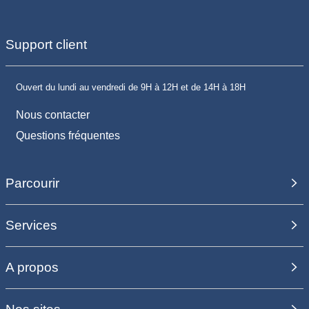
Support client
Ouvert du lundi au vendredi de 9H à 12H et de 14H à 18H
Nous contacter
Questions fréquentes
Parcourir
Services
A propos