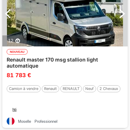
12
NOUVEAU
Renault master 170 msg stallion light
automatique
81 783 €
Camion à vendre
Renault
RENAULT
Neuf
2 Chevaux
hti
Moselle
Professionnel