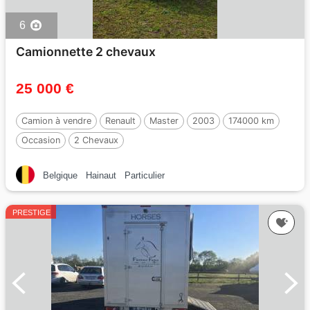
6
Camionnette 2 chevaux
25 000 €
Camion à vendre
Renault
Master
2003
174000 km
Occasion
2 Chevaux
Belgique
Hainaut
Particulier
PRESTIGE