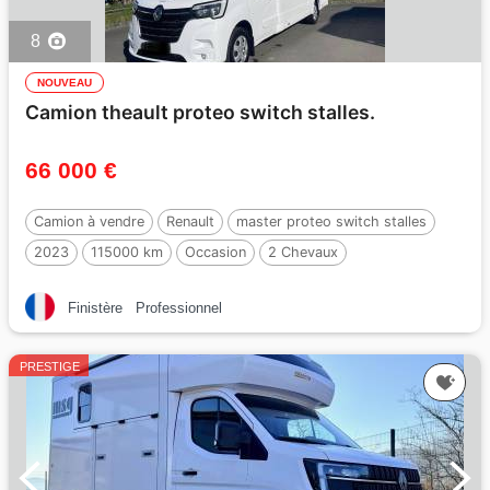
8
NOUVEAU
Camion theault proteo switch stalles.
66 000 €
Camion à vendre
Renault
master proteo switch stalles
2023
115000 km
Occasion
2 Chevaux
Finistère
Professionnel
PRESTIGE