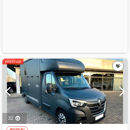
PRESTIGE
32
NOUVEAU