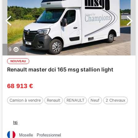
9
NOUVEAU
Renault master dci 165 msg stallion light
68 913 €
Camion à vendre
Renault
RENAULT
Neuf
2 Chevaux
hti
Moselle
Professionnel