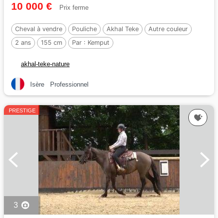
10 000 €
Prix ferme
Cheval à vendre
Pouliche
Akhal Teke
Autre couleur
2 ans
155 cm
Par :
Kemput
akhal-teke-nature
Isère
Professionnel
PRESTIGE
3