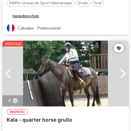
KWPN Cheval de Sport Néerlandais
Grullo
Foal
harasdessylves
Calvados
Professionnel
PRESTIGE
4
NOUVEAU
Kala - quarter horse grullo