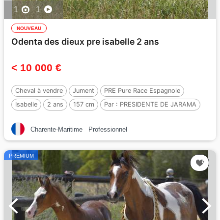
1
1
NOUVEAU
Odenta des dieux pre isabelle 2 ans
< 10 000 €
Cheval à vendre
Jument
PRE Pure Race Espagnole
Isabelle
2 ans
157 cm
Par :
PRESIDENTE DE JARAMA
Charente-Maritime
Professionnel
PREMIUM