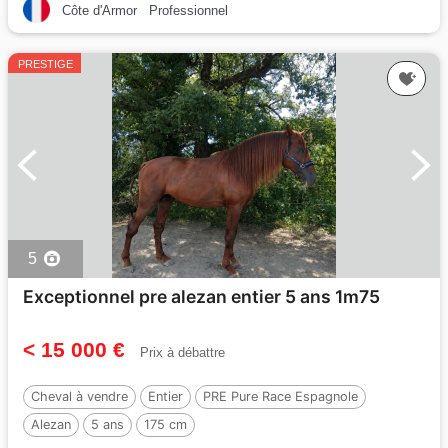
Côte d'Armor
Professionnel
PRESTIGE
5
Exceptionnel pre alezan entier 5 ans 1m75
< 15 000 €
Prix à débattre
Cheval à vendre
Entier
PRE Pure Race Espagnole
Alezan
5 ans
175 cm