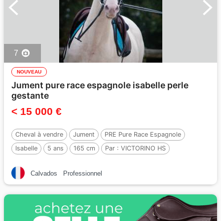
7
NOUVEAU
Jument pure race espagnole isabelle perle
gestante
< 15 000 €
Cheval à vendre
Jument
PRE Pure Race Espagnole
Isabelle
5 ans
165 cm
Par :
VICTORINO HS
Calvados
Professionnel