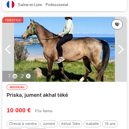
Saône-et-Loire
Professionnel
PRESTIGE
7
2
NOUVEAU
Priska, jument akhal téké
10 000 €
Prix ferme
Cheval à vendre
Jument
Akhal Teke
Isabelle
19 ans