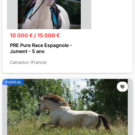
10 000 € / 15 000 €
PRE Pure Race Espagnole -
Jument - 5 ans
Calvados (France)
PREMIUM