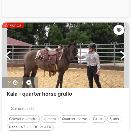
PRESTIGE
2
1
Kala - quarter horse grullo
Sur demande
Cheval à vendre
Jument
Quarter Horse
Grullo
6 ans
Par :
JAZ GC DE PLATA