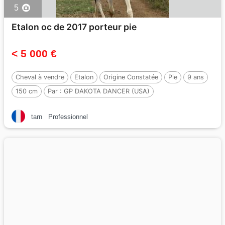
5
Etalon oc de 2017 porteur pie
< 5 000 €
Cheval à vendre
Etalon
Origine Constatée
Pie
9 ans
150 cm
Par :
GP DAKOTA DANCER (USA)
tarn
Professionnel