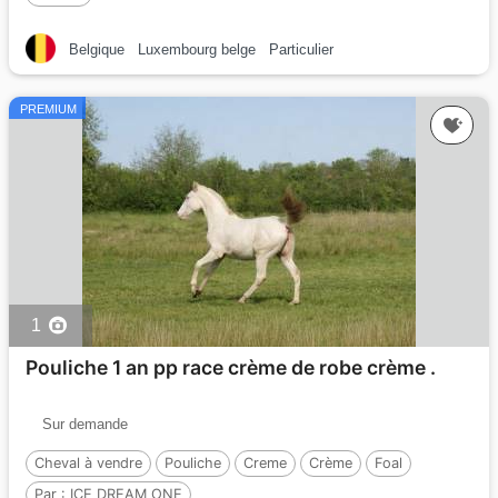
Belgique
Luxembourg belge
Particulier
PREMIUM
1
Pouliche 1 an pp race crème de robe crème .
Sur demande
Cheval à vendre
Pouliche
Creme
Crème
Foal
Par :
ICE DREAM ONE