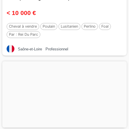
< 10 000 €
Cheval à vendre
Poulain
Lusitanien
Perlino
Foal
Par :
Rei Du Parc
Saône-et-Loire
Professionnel