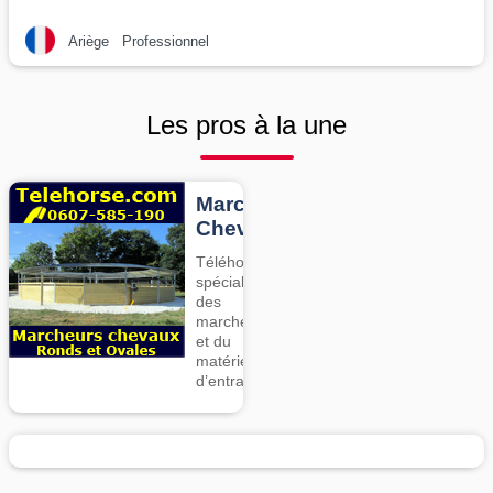
Ariège
Professionnel
Les pros à la une
Marcheurs
Chevaux
Téléhorse,
spécialiste
des
marcheurs
et du
matériel
d’entrainement