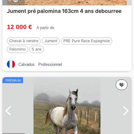
Jument pré palomina 163cm 4 ans debourree
12 000 €
A partir de
Cheval à vendre
Jument
PRE Pure Race Espagnole
Palomino
5 ans
Calvados
Professionnel
PREMIUM