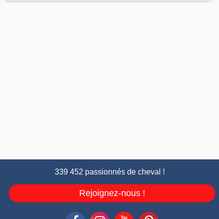
339 452 passionnés de cheval !
Rejoignez-nous !