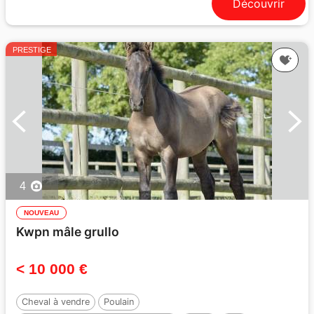
Découvrir
PRESTIGE
4
NOUVEAU
Kwpn mâle grullo
< 10 000 €
Cheval à vendre
Poulain