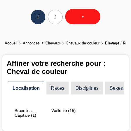
»
1
2
Accueil
Annonces
Chevaux
Chevaux de couleur
Elevage / Rep
Affiner votre recherche pour :
Cheval de couleur
Localisation
Races
Disciplines
Sexes
Bruxelles-
Wallonie (15)
Capitale (1)