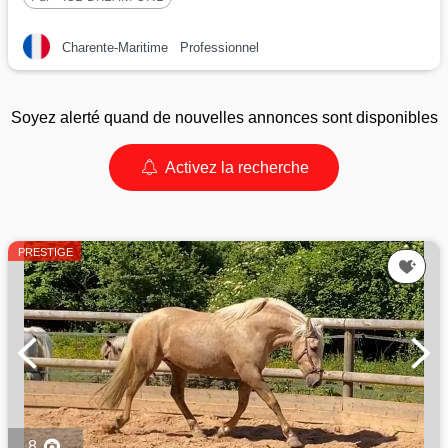
Charente-Maritime
Professionnel
Soyez alerté quand de nouvelles annonces sont disponibles
Activez la recherche
PRESTIGE
8