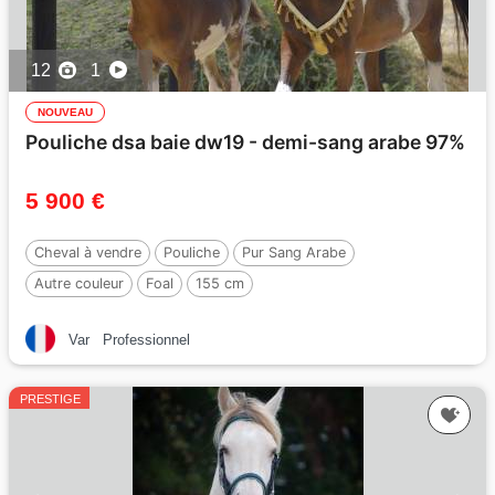
12
1
NOUVEAU
Pouliche dsa baie dw19 - demi-sang arabe 97%
5 900 €
Cheval à vendre
Pouliche
Pur Sang Arabe
Autre couleur
Foal
155 cm
Var
Professionnel
PRESTIGE