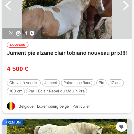
24
4
NOUVEAU
Jument pie alzane clair tobiano nouveau prix!!!!
4 500 €
Cheval à vendre
Jument
Palomino (Race)
Pie
17 ans
160 cm
Par :
Eclair Rebel du Moulin Pré
Belgique
Luxembourg belge
Particulier
PREMIUM