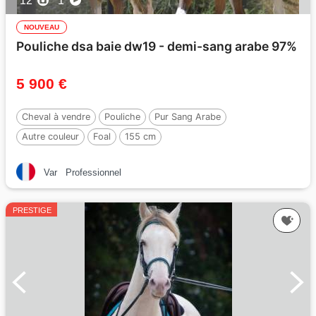
12
1
NOUVEAU
Pouliche dsa baie dw19 - demi-sang arabe 97%
5 900 €
Cheval à vendre
Pouliche
Pur Sang Arabe
Autre couleur
Foal
155 cm
Var
Professionnel
PRESTIGE