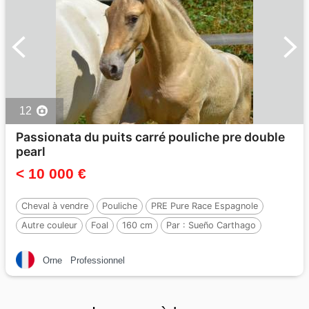
12
Passionata du puits carré pouliche pre double
pearl
< 10 000 €
Cheval à vendre
Pouliche
PRE Pure Race Espagnole
Autre couleur
Foal
160 cm
Par :
Sueño Carthago
Orne
Professionnel