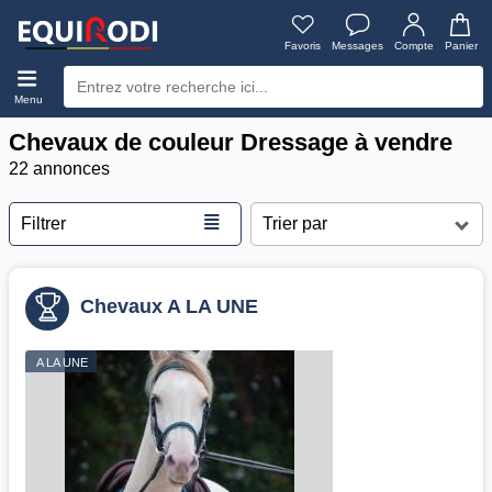
Favoris
Messages
Compte
Panier
Menu
Chevaux de couleur Dressage à vendre
22 annonces
≣
Filtrer
Chevaux A LA UNE
A LA UNE