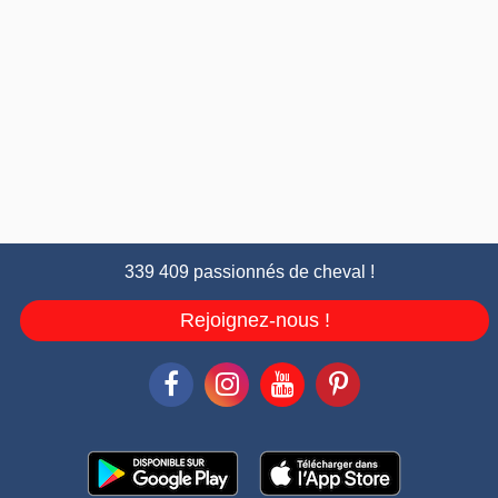
339 409 passionnés de cheval !
Rejoignez-nous !