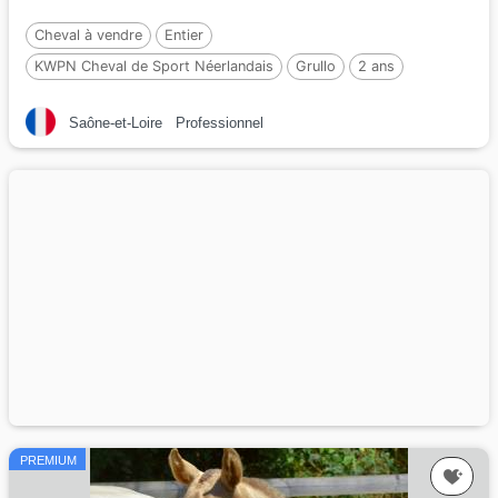
Cheval à vendre
Entier
KWPN Cheval de Sport Néerlandais
Grullo
2 ans
Par :
i don malagueno
Saône-et-Loire
Professionnel
PREMIUM