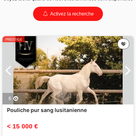
Activez la recherche
PRESTIGE
6
Pouliche pur sang lusitanienne
< 15 000 €