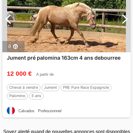
8
Jument pré palomina 163cm 4 ans debourree
12 000 €
A partir de
Cheval à vendre
Jument
PRE Pure Race Espagnole
Palomino
5 ans
Calvados
Professionnel
Soyez alerté quand de nouvelles annonces sont disponibles