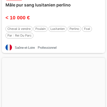
Mâle pur sang lusitanien perlino
< 10 000 €
Cheval à vendre
Poulain
Lusitanien
Perlino
Foal
Par :
Rei Du Parc
Saône-et-Loire
Professionnel