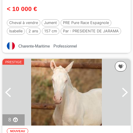
< 10 000 €
Cheval à vendre
Jument
PRE Pure Race Espagnole
Isabelle
2 ans
157 cm
Par :
PRESIDENTE DE JARAMA
Charente-Maritime
Professionnel
PRESTIGE
8
NOUVEAU