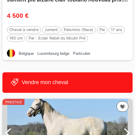
4 500 €
Cheval à vendre
Jument
Palomino (Race)
Pie
17 ans
160 cm
Par :
Eclair Rebel du Moulin Pré
Belgique
Luxembourg belge
Particulier
Vendre mon cheval
PRESTIGE