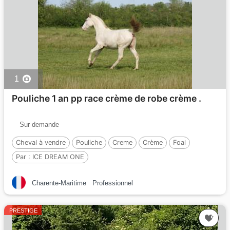
1
Pouliche 1 an pp race crème de robe crème .
Sur demande
Cheval à vendre
Pouliche
Creme
Crème
Foal
Par :
ICE DREAM ONE
Charente-Maritime
Professionnel
PRESTIGE