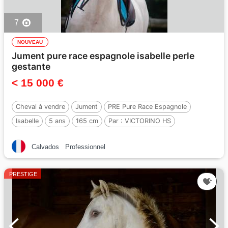
7
NOUVEAU
Jument pure race espagnole isabelle perle
gestante
< 15 000 €
Cheval à vendre
Jument
PRE Pure Race Espagnole
Isabelle
5 ans
165 cm
Par :
VICTORINO HS
Calvados
Professionnel
PRESTIGE