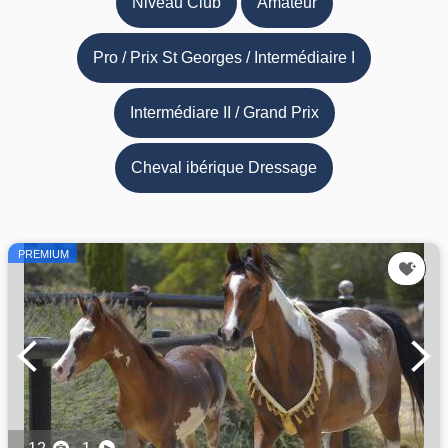
Niveau Club
Amateur
Pro / Prix St Georges / Intermédiaire I
Intermédiare II / Grand Prix
Cheval ibérique Dressage
PREMIUM