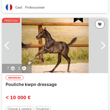
Gard
Professionnel
PRESTIGE
7
1
NOUVEAU
Pouliche kwpn dressage
< 10 000 €
Cheval à vendre
Pouliche