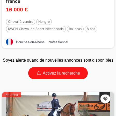
france
16 000 €
Cheval à vendre
Hongre
KWPN Cheval de Sport Néerlandais
Bai brun
8 ans
178 cm
Bouches-du-Rhône
Professionnel
Soyez alerté quand de nouvelles annonces sont disponibles
Activez la recherche
PRESTIGE