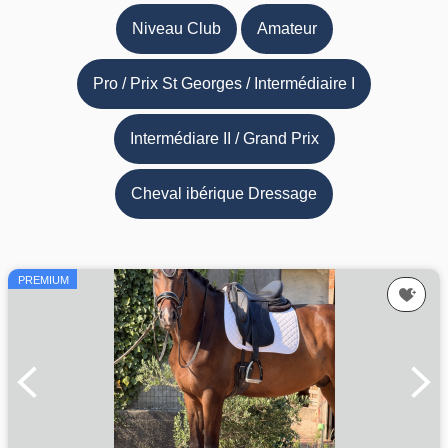
Niveau Club
Amateur
Pro / Prix St Georges / Intermédiaire I
Intermédiare II / Grand Prix
Cheval ibérique Dressage
PREMIUM