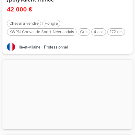
42 000 €
Cheval à vendre
Hongre
KWPN Cheval de Sport Néerlandais
Gris
4 ans
172 cm
Ile-et-Vilaine
Professionnel