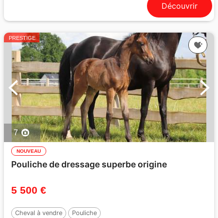
Découvrir
PRESTIGE
7
NOUVEAU
Pouliche de dressage superbe origine
5 500 €
Cheval à vendre
Pouliche