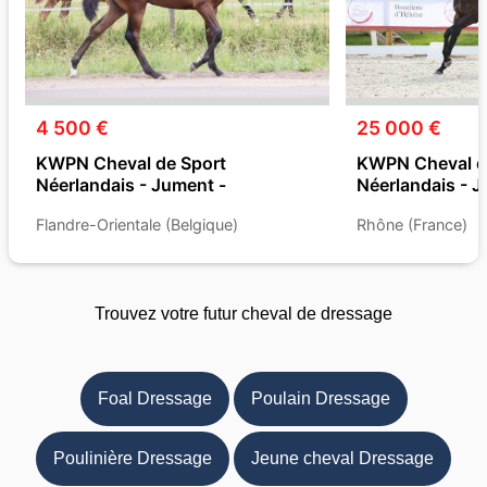
4 500 €
25 000 €
KWPN Cheval de Sport
KWPN Cheval d
Néerlandais - Jument -
Néerlandais - J
Flandre-Orientale (Belgique)
Rhône (France)
Trouvez votre futur cheval de dressage
Foal Dressage
Poulain Dressage
Poulinière Dressage
Jeune cheval Dressage