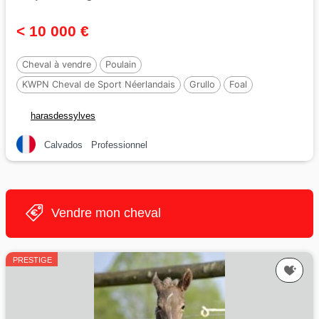
< 10 000 €
Cheval à vendre
Poulain
KWPN Cheval de Sport Néerlandais
Grullo
Foal
harasdessylves
Calvados
Professionnel
Vendre mon cheval
PRESTIGE