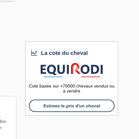
La cote du cheval
Cote basée sur +70000 chevaux vendus ou
à vendre
Estimez le prix d'un cheval
e
llon
r