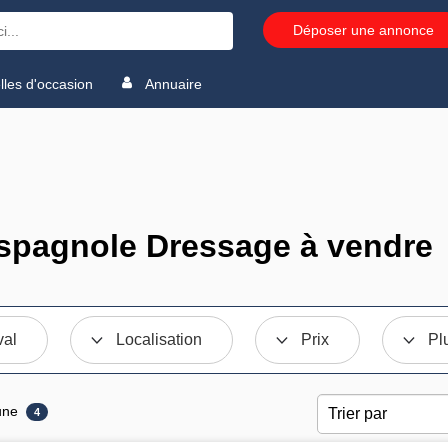
Déposer une annonce
les d'occasion
Annuaire
spagnole Dressage à vendre
val
Localisation
Prix
Pl
une
4