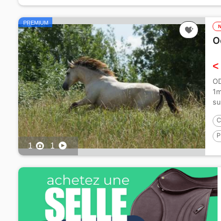
P
PREMIUM
O
<
OD
1m
su
C
P
1
1
1