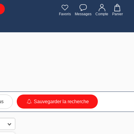
Favoris
Messages
Compte
Panier
us
Sauvegarder la recherche