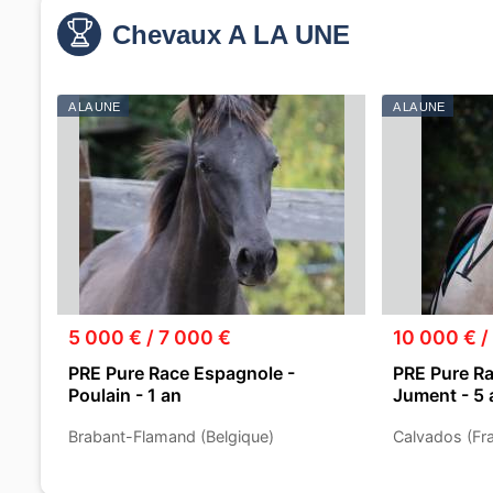
Chevaux A LA UNE
A LA UNE
A LA UNE
5 000 € / 7 000 €
10 000 € /
PRE Pure Race Espagnole -
PRE Pure Ra
Poulain - 1 an
Jument - 5 
Brabant-Flamand (Belgique)
Calvados (Fr