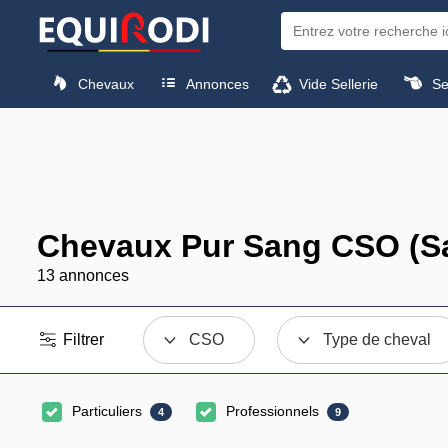
Chevaux
Annonces
Vide Sellerie
Sel
Chevaux Pur Sang CSO (Sa
13 annonces
Filtrer
CSO
Type de cheval
Particuliers
Professionnels
4
9