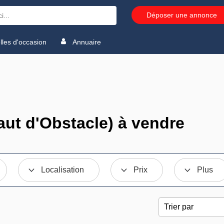
Déposer une annonce
les d'occasion
Annuaire
ut d'Obstacle) à vendre
Localisation
Prix
Plus