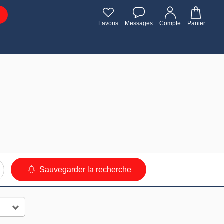
Favoris
Messages
Compte
Panier
Sauvegarder la recherche