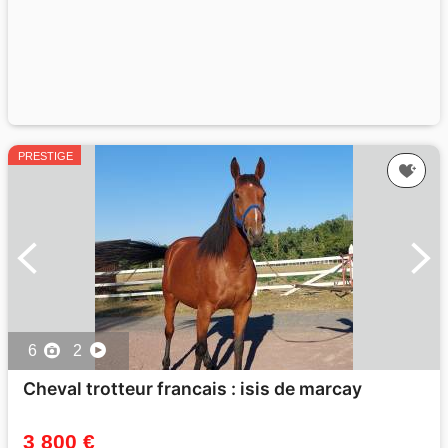
PRESTIGE
6
2
Cheval trotteur francais : isis de marcay
3 800 €