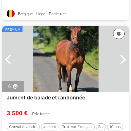
Belgique
Liège
Particulier
PREMIUM
6
Jument de balade et randonnée
3 500 €
Prix ferme
Cheval à vendre
Jument
Trotteur Français
Bai
10 ans