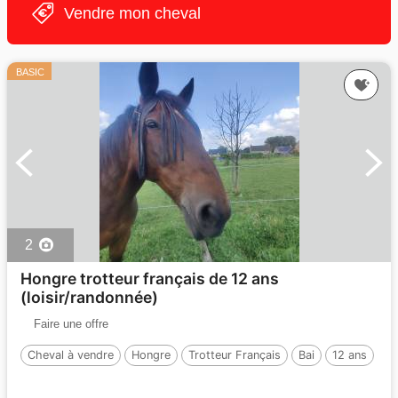
Vendre mon cheval
BASIC
2
Hongre trotteur français de 12 ans
(loisir/randonnée)
Faire une offre
Cheval à vendre
Hongre
Trotteur Français
Bai
12 ans