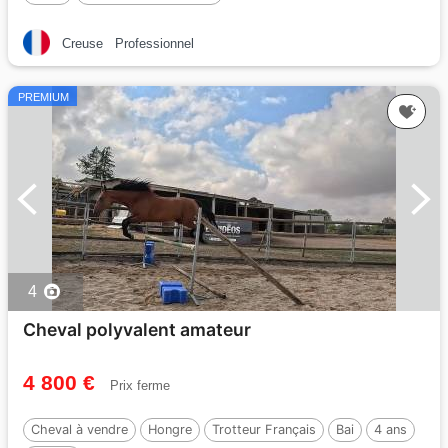
Creuse
Professionnel
PREMIUM
4
Cheval polyvalent amateur
4 800 €
Prix ferme
Cheval à vendre
Hongre
Trotteur Français
Bai
4 ans