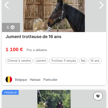
6
Jument trotteuse de 16 ans
1 100 €
Prix à débattre
Cheval à vendre
Jument
Trotteur Français
Bai
16 ans
Belgique
Hainaut
Particulier
PREMIUM