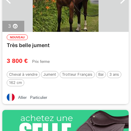
3
NOUVEAU
Très belle jument
3 800 €
Prix ferme
Cheval à vendre
Jument
Trotteur Français
Bai
3 ans
162 cm
Allier
Particulier