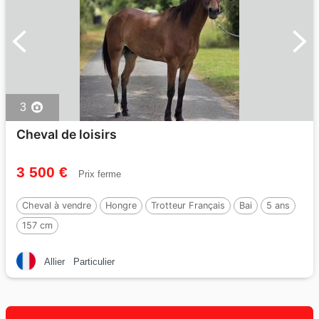
3
Cheval de loisirs
3 500 €
Prix ferme
Cheval à vendre
Hongre
Trotteur Français
Bai
5 ans
157 cm
Allier
Particulier