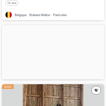
14 ans
Belgique
Brabant-Wallon
Particulier
BASIC