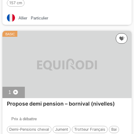
157 cm
Allier
Particulier
BASIC
1
Propose demi pension – bornival (nivelles)
Prix à débattre
Demi-Pensions cheval
Jument
Trotteur Français
Bai