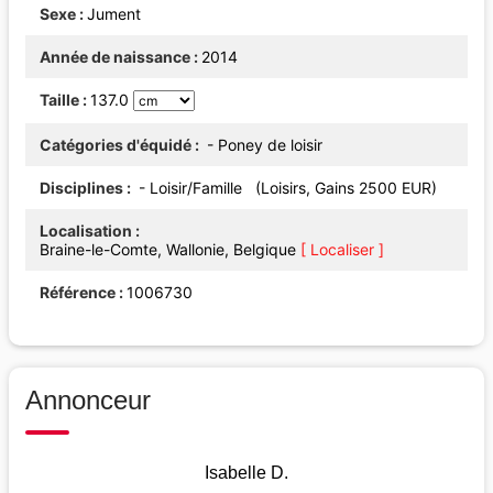
Sexe
Jument
Année de naissance
2014
Taille
137.0
Catégories d'équidé
- Poney de loisir
Disciplines
- Loisir/Famille (Loisirs, Gains 2500 EUR)
Localisation
Braine-le-Comte, Wallonie, Belgique
[ Localiser ]
Référence
1006730
Annonceur
Isabelle D.