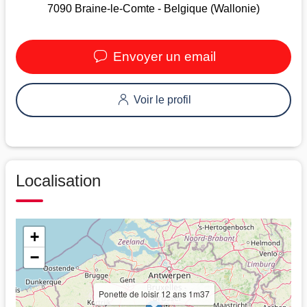
7090 Braine-le-Comte - Belgique (Wallonie)
Envoyer un email
Voir le profil
Localisation
+
−
Ponette de loisir 12 ans 1m37