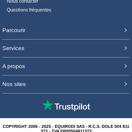
Nous contacter
Questions fréquentes
Parcourir
Services
A propos
Nos sites
COPYRIGHT 2006 - 2025 - EQUIRODI SAS - R.C.S. DOLE 504 811
373 - TVA FR00504811373