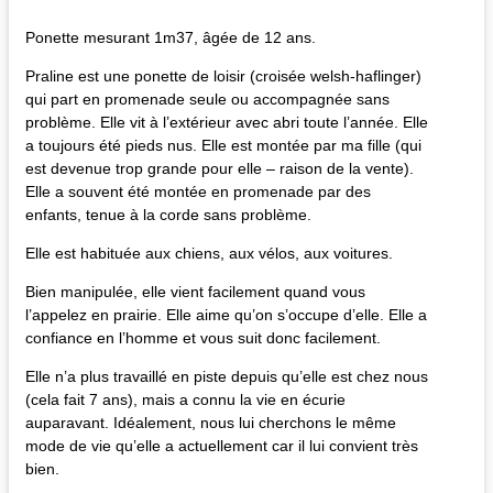
Ponette mesurant 1m37, âgée de 12 ans.
Praline est une ponette de loisir (croisée welsh-haflinger)
qui part en promenade seule ou accompagnée sans
problème. Elle vit à l’extérieur avec abri toute l’année. Elle
a toujours été pieds nus. Elle est montée par ma fille (qui
est devenue trop grande pour elle – raison de la vente).
Elle a souvent été montée en promenade par des
enfants, tenue à la corde sans problème.
Elle est habituée aux chiens, aux vélos, aux voitures.
Bien manipulée, elle vient facilement quand vous
l’appelez en prairie. Elle aime qu’on s’occupe d’elle. Elle a
confiance en l’homme et vous suit donc facilement.
Elle n’a plus travaillé en piste depuis qu’elle est chez nous
(cela fait 7 ans), mais a connu la vie en écurie
auparavant. Idéalement, nous lui cherchons le même
mode de vie qu’elle a actuellement car il lui convient très
bien.