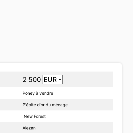
2 500
Poney à vendre
P'épite d'or du ménage
New Forest
Alezan