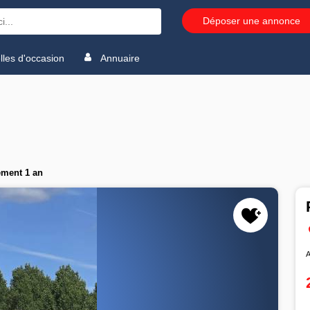
Déposer une annonce
les d'occasion
Annuaire
ement 1 an