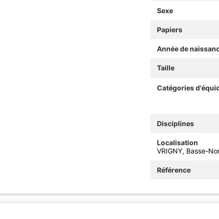
Sexe
Papiers
Année de naissan
Taille
Catégories d'équi
Disciplines
Localisation
VRIGNY, Basse-No
Référence