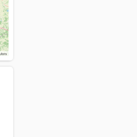
utors