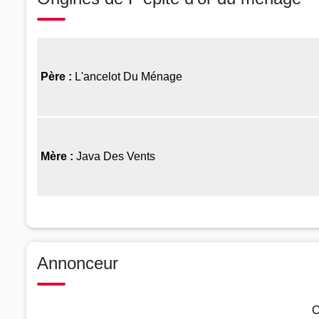
Père :
L'ancelot Du Ménage
Mère :
Java Des Vents
Annonceur
C