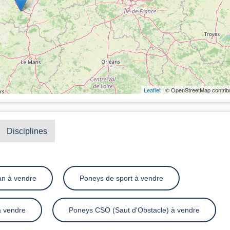
Leaflet
| © OpenStreetMap contrib
Disciplines
an à vendre
Poneys de sport à vendre
à vendre
Poneys CSO (Saut d'Obstacle) à vendre