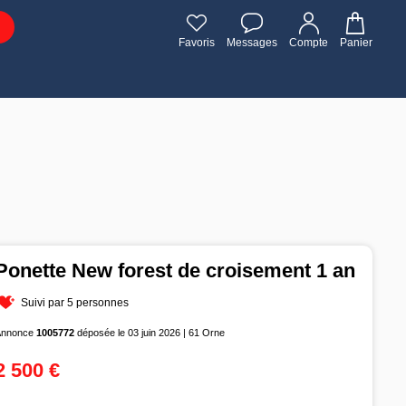
Favoris
Messages
Compte
Panier
Ponette New forest de croisement 1 an
Suivi par 5 personnes
Annonce
1005772
déposée le 03 juin 2026 | 61 Orne
2 500 €