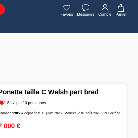
Favoris
Messages
Compte
Panier
Ponette taille C Welsh part bred
Suivi par 13 personnes
Annonce
998567
déposée le 15 juillet 2026 | Modifiée le 01 août 2026 | 19 Corrèze
7 000 €