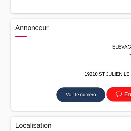
Annonceur
ELEVAG
P
19210 ST JULIEN LE 
En
Voir le numéro
Localisation