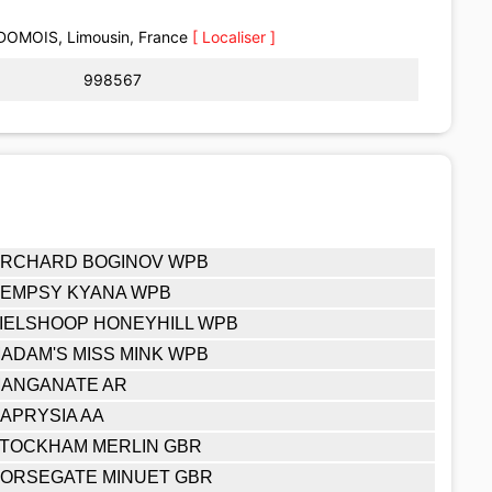
DOMOIS, Limousin, France
[ Localiser ]
998567
RCHARD BOGINOV WPB
EMPSY KYANA WPB
IELSHOOP HONEYHILL WPB
ADAM'S MISS MINK WPB
ANGANATE AR
APRYSIA AA
TOCKHAM MERLIN GBR
ORSEGATE MINUET GBR