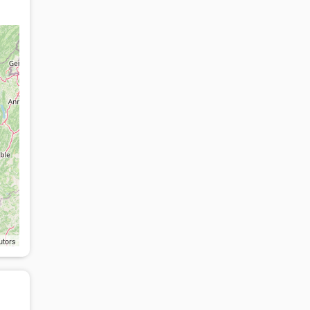
utors