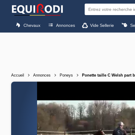
Chevaux
Annonces
Vide Sellerie
Sel
Accueil
Annonces
Poneys
Ponette taille C Welsh part 