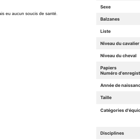
Sexe
mais eu aucun soucis de santé.
Balzanes
Liste
Niveau du cavalier
Niveau du cheval
Papiers
Numéro d'enregis
Année de naissan
Taille
Catégories d'équi
Disciplines