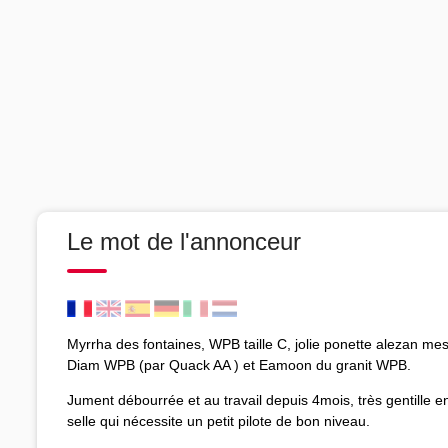
Le mot de l'annonceur
Myrrha des fontaines, WPB taille C, jolie ponette alezan mes
Diam WPB (par Quack AA ) et Eamoon du granit WPB.
Jument débourrée et au travail depuis 4mois, très gentille 
selle qui nécessite un petit pilote de bon niveau.