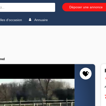
Déposer une annonce
les d'occasion
Annuaire
bred