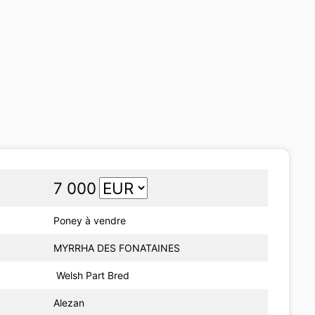
7 000
Poney à vendre
MYRRHA DES FONATAINES
Welsh Part Bred
Alezan