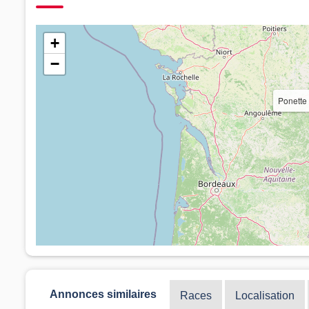
+
−
Ponette 
Annonces similaires
Races
Localisation