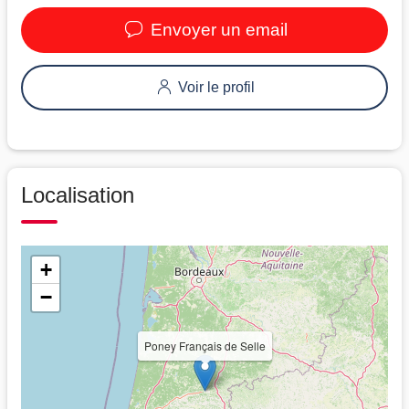
Envoyer un email
Voir le profil
Localisation
+
−
Poney Français de Selle