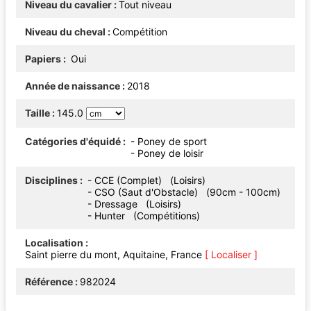
Niveau du cavalier
Tout niveau
Niveau du cheval
Compétition
Papiers
Oui
Année de naissance
2018
Taille
145.0
Catégories d'équidé
- Poney de sport
- Poney de loisir
Disciplines
- CCE (Complet) (Loisirs)
- CSO (Saut d'Obstacle) (90cm - 100cm)
- Dressage (Loisirs)
- Hunter (Compétitions)
Localisation
Saint pierre du mont, Aquitaine, France
[ Localiser ]
Référence
982024