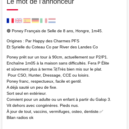
Le mot de l'annonceur
🟢 Poney Français de Selle de 8 ans, Hongre, 1m45.
Origines : Par Happy des Charmes PFS
Et Syrielle du Coteau Co par River des Landes Co
Poney prêt sur un tour à 90cm, actuellement sur P2/P1.
Enchaîne 1m05 à la maison sans difficultés. Fera P Élite
et sûrement plus à terme.🚀Très bien mis sur le plat.
Pour CSO, Hunter, Dressage, CCE ou loisirs.
Poney franc, respectueux, facile et gentil.
A déjà sauté un peu de fixe.
Sort seul en extérieur.
Convient pour un adulte ou un enfant à partir du Galop 3.
Vit dehors avec congénères. Pieds nus.
À jour de tout, vaccins, vermifuges, osteo, dentiste.✅️
Bilan radios ok