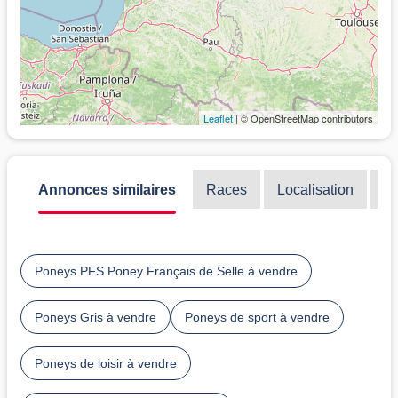
Leaflet
| © OpenStreetMap contributors
Annonces similaires
Races
Localisation
Di
Poneys PFS Poney Français de Selle à vendre
Poneys Gris à vendre
Poneys de sport à vendre
Poneys de loisir à vendre