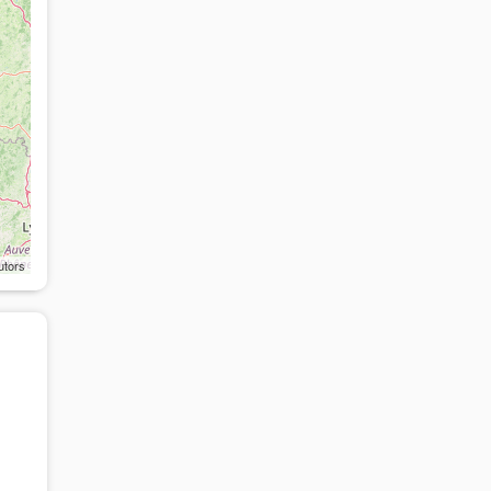
utors