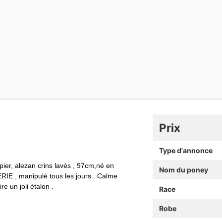
Prix
Type d'annonce
r, alezan crins lavés , 97cm,né en
Nom du poney
RIE , manipulé tous les jours . Calme
ire un joli étalon .
Race
Robe