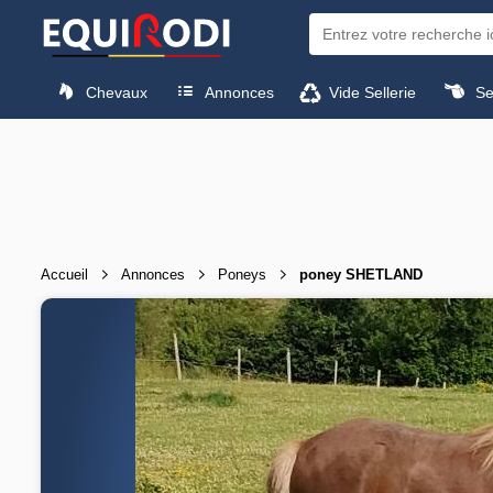
Chevaux
Annonces
Vide Sellerie
Sel
Accueil
Annonces
Poneys
poney SHETLAND