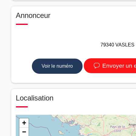
Annonceur
79340 VASLES -
Envoyer un 
Voir le numéro
Localisation
+
−