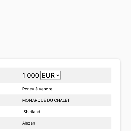
1 000
Poney à vendre
MONARQUE DU CHALET
Shetland
Alezan