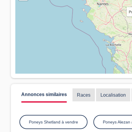
P
Annonces similaires
Races
Localisation
Poneys Shetland à vendre
Poneys Alezan 