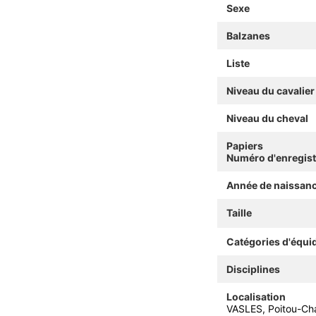
Sexe
Balzanes
Liste
Niveau du cavalier
Niveau du cheval
Papiers
Numéro d'enregis
Année de naissan
Taille
Catégories d'équi
Disciplines
Localisation
VASLES, Poitou-Ch