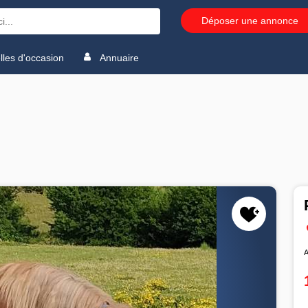
Déposer une annonce
les d'occasion
Annuaire