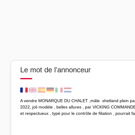
Le mot de l'annonceur
A vendre MONARQUE DU CHALET ,mâle shetland plein papie
2022, joli modèle , belles allures , par VICKING COMMANDE
et respectueux , typé pour le contrôle de filiation , pourrait fa