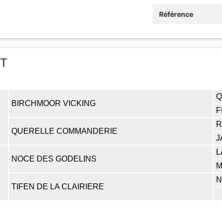
Référence
ET
Q
BIRCHMOOR VICKING
F
R
QUERELLE COMMANDERIE
J
L
NOCE DES GODELINS
M
N
TIFEN DE LA CLAIRIERE