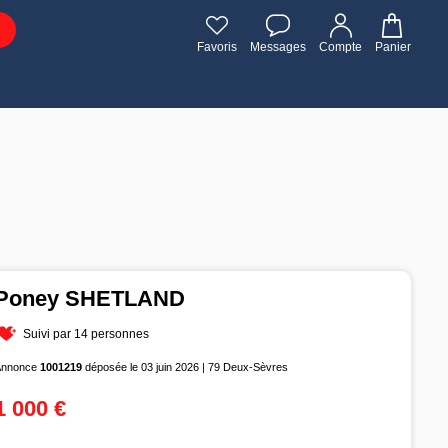
Favoris
Messages
Compte
Panier
Poney SHETLAND
Suivi par 14 personnes
Annonce
1001219
déposée le 03 juin 2026 | 79 Deux-Sèvres
1 000 €