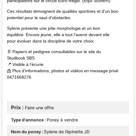
participations sur le circuit Euro-Regio. (Equi Score￼)
Ces résultats témoignent de qualités sportives et d’un bon
potentiel pour le saut d’obstacles.
Sylene présente une jolie morphologie et un bon
équilibre. Encore jeune, elle a tout l’avenir devant elle
pour évoluer dans la discipline de votre choix.
📄 Papiers et pedigree consultables sur le site du
Studbook SBS
📍 Visible à l’écurie
📩 Plus d’informations, photos et vidéos en message privé
0471668276
Prix
Faire une offre
Type d'annonce
Poney à vendre
Nom du poney
Sylene de l’épinette JD