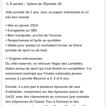
🐴 À vendre – Sylene de l’Épinette JD
Jolie ponette de 2 ans, avec un papier intéressant et un
très bon mental.
• Née en janvier 2024
• Enregistrée au SBS
• Bien manipulée, proche de l’homme
• Respectueuse et facile au quotidien
• Idéale pour quelqu’un souhaitant former sa future
ponette de sport ou de loisir
⭐ Origines intéressantes
Du côté maternel, on retrouve Vegas des Landelles,
étalon poney de sport qui s’est illustré en compétition. Il a
notamment participé aux Finales nationales jeunes
poneys à Lamotte-Beuvron à 4, 5 et 6 ans.
Ensuite, il a pris part à plusieurs épreuves de saut
d’obstacles, notamment sur des épreuves autour de
1m10, avec des classements en concours (par exemple
lors d’épreuves du Classic Tour à Gesves) et des