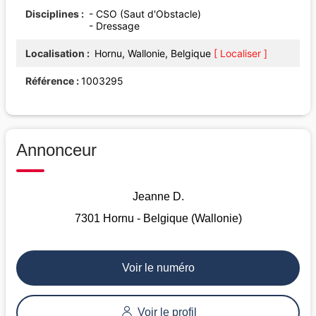
Disciplines
- CSO (Saut d'Obstacle)
- Dressage
Localisation
Hornu, Wallonie, Belgique
[ Localiser ]
Référence
1003295
Annonceur
Jeanne D.
7301 Hornu - Belgique (Wallonie)
Voir le numéro
Voir le profil