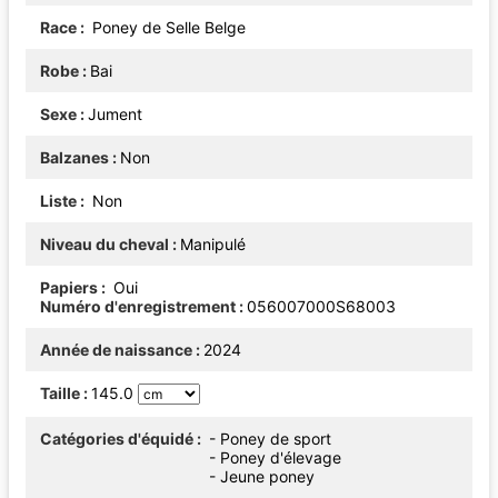
Race
Poney de Selle Belge
Robe
Bai
Sexe
Jument
Balzanes
Non
Liste
Non
Niveau du cheval
Manipulé
Papiers
Oui
Numéro d'enregistrement
056007000S68003
Année de naissance
2024
Taille
145.0
Catégories d'équidé
- Poney de sport
- Poney d'élevage
- Jeune poney