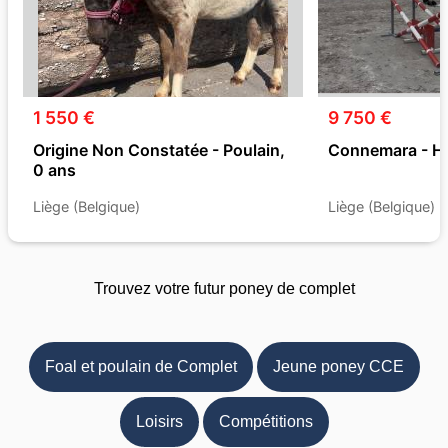
1 550 €
9 750 €
Origine Non Constatée - Poulain,
Connemara - Ho
0 ans
Liège (Belgique)
Liège (Belgique)
Trouvez votre futur poney de complet
Foal et poulain de Complet
Jeune poney CCE
Loisirs
Compétitions