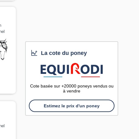
n
nel
La cote du poney
Cote basée sur +20000 poneys vendus ou
à vendre
Estimez le prix d'un poney
nel