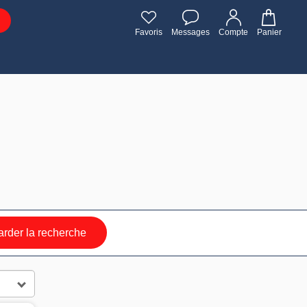
Favoris
Messages
Compte
Panier
rder la recherche