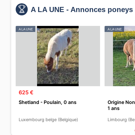
A LA UNE - Annonces poneys 
A LA UNE
A LA UNE
625 €
Shetland - Poulain, 0 ans
Origine Non
1 ans
Luxembourg belge (Belgique)
Limbourg (Be