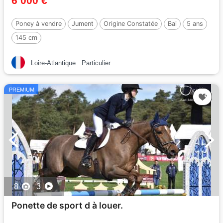
6 000 €
Poney à vendre
Jument
Origine Constatée
Bai
5 ans
145 cm
Loire-Atlantique
Particulier
PREMIUM
8
3
Ponette de sport d à louer.