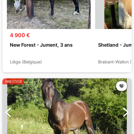
4 900 €
New Forest - Jument, 3 ans
Shetland - Jume
Liège (Belgique)
Brabant-Wallon (B
PRESTIGE