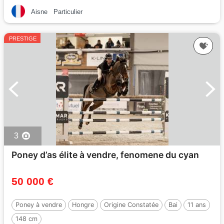
Aisne
Particulier
PRESTIGE
3
Poney d’as élite à vendre, fenomene du cyan
50 000 €
Poney à vendre
Hongre
Origine Constatée
Bai
11 ans
148 cm