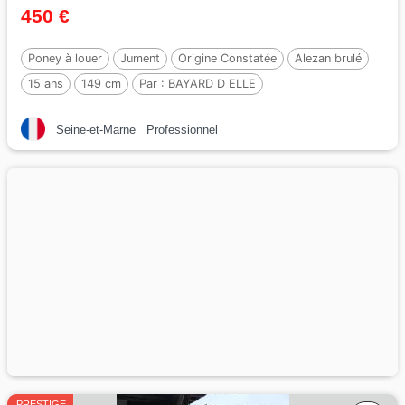
450 €
Poney à louer
Jument
Origine Constatée
Alezan brulé
15 ans
149 cm
Par :
BAYARD D ELLE
Seine-et-Marne
Professionnel
PRESTIGE