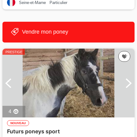
Seine-et-Marne
Particulier
Vendre mon poney
PRESTIGE
4
NOUVEAU
Futurs poneys sport