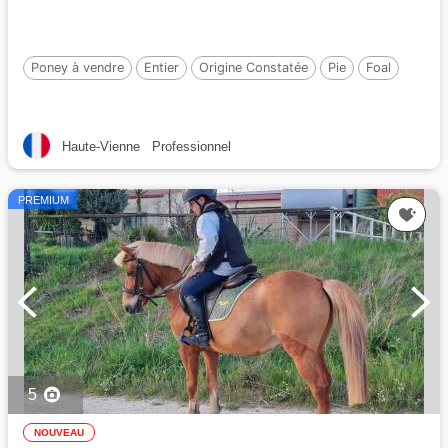
Poney à vendre
Entier
Origine Constatée
Pie
Foal
Haute-Vienne
Professionnel
PREMIUM
5
NOUVEAU