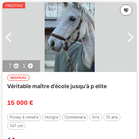
PRESTIGE
7
1
NOUVEAU
Véritable maître d’école jusqu’à p elite
15 000 €
Poney à vendre
Hongre
Connemara
Gris
15 ans
147 cm