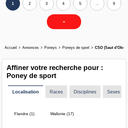
1
2
3
4
5
...
9
»
Accueil
Annonces
Poneys
Poneys de sport
CSO (Saut d'Obsta
Affiner votre recherche pour :
Poney de sport
Localisation
Races
Disciplines
Sexes
Flandre (1)
Wallonie (17)