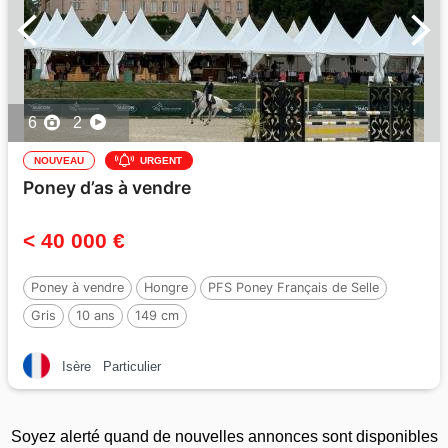
6
2
NOUVEAU
URGENT
Poney d’as à vendre
< 40 000 €
Poney à vendre
Hongre
PFS Poney Français de Selle
Gris
10 ans
149 cm
Isère
Particulier
Soyez alerté quand de nouvelles annonces sont disponibles