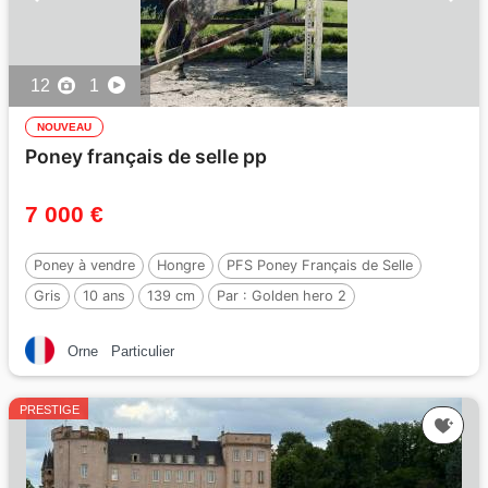
12
1
NOUVEAU
Poney français de selle pp
7 000 €
Poney à vendre
Hongre
PFS Poney Français de Selle
Gris
10 ans
139 cm
Par :
Golden hero 2
Orne
Particulier
PRESTIGE