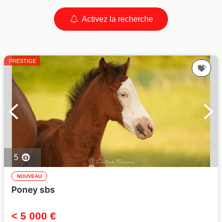
Activez la recherche
PRESTIGE
5
NOUVEAU
Poney sbs
< 5 000 €