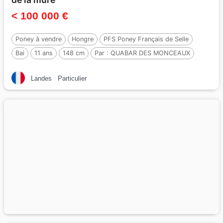
< 100 000 €
Poney à vendre
Hongre
PFS Poney Français de Selle
Bai
11 ans
148 cm
Par :
QUABAR DES MONCEAUX
Landes
Particulier