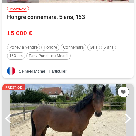
NOUVEAU
Hongre connemara, 5 ans, 153
15 000 €
Poney à vendre
Hongre
Connemara
Gris
5 ans
153 cm
Par :
Punch du Mesnil
Seine-Maritime
Particulier
PRESTIGE