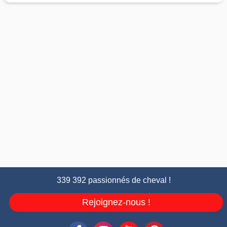
339 392 passionnés de cheval !
Rejoignez-nous !