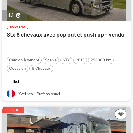
12
NOUVEAU
Stx 6 chevaux avec pop out et push up - vendu
Camion à vendre
Scania
STX
2018
250000 km
Occasion
6 Chevaux
tbst
Yvelines
Professionnel
PRESTIGE