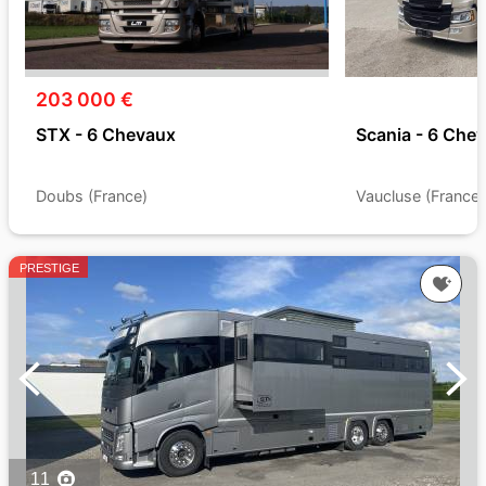
203 000 €
STX - 6 Chevaux
Scania - 6 Che
Doubs (France)
Vaucluse (France)
PRESTIGE
11