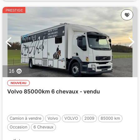
PRESTIGE
16
NOUVEAU
Volvo 85000km 6 chevaux - vendu
Camion à vendre
Volvo
VOLVO
2009
85000 km
Occasion
6 Chevaux