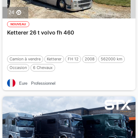
24
NOUVEAU
Ketterer 26 t volvo fh 460
Camion à vendre
Ketterer
FH 12
2008
562000 km
Occasion
6 Chevaux
Eure
Professionnel