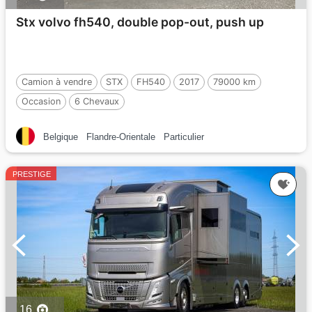
Stx volvo fh540, double pop-out, push up
Camion à vendre
STX
FH540
2017
79000 km
Occasion
6 Chevaux
Belgique
Flandre-Orientale
Particulier
PRESTIGE
16