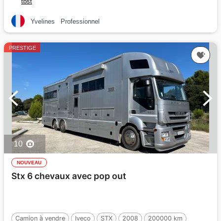
tbst
Yvelines
Professionnel
PRESTIGE
10
NOUVEAU
Stx 6 chevaux avec pop out
Camion à vendre
Iveco
STX
2008
200000 km