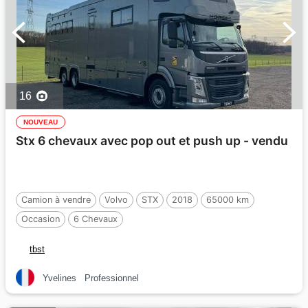
16
NOUVEAU
Stx 6 chevaux avec pop out et push up - vendu
Camion à vendre
Volvo
STX
2018
65000 km
Occasion
6 Chevaux
tbst
Yvelines
Professionnel