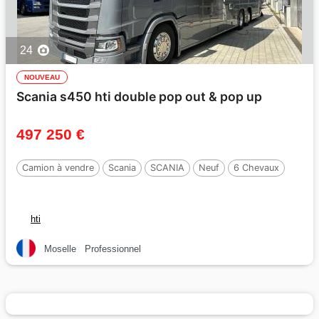
24
NOUVEAU
Scania s450 hti double pop out & pop up
497 250 €
Camion à vendre
Scania
SCANIA
Neuf
6 Chevaux
hti
Moselle
Professionnel