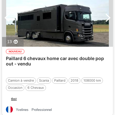
13
NOUVEAU
Paillard 6 chevaux home car avec double pop
out - vendu
Camion à vendre
Scania
Paillard
2018
108000 km
Occasion
6 Chevaux
tbst
Yvelines
Professionnel