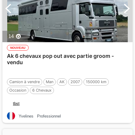
14
NOUVEAU
Ak 6 chevaux pop out avec partie groom -
vendu
Camion à vendre
Man
AK
2007
150000 km
Occasion
6 Chevaux
tbst
Yvelines
Professionnel