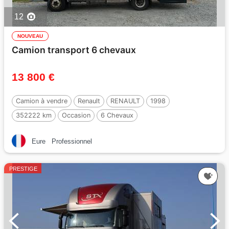
12
NOUVEAU
Camion transport 6 chevaux
13 800 €
Camion à vendre
Renault
RENAULT
1998
352222 km
Occasion
6 Chevaux
Eure
Professionnel
PRESTIGE