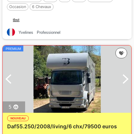
Occasion
6 Chevaux
tbst
Yvelines
Professionnel
PREMIUM
5
NOUVEAU
Daf55.250/2008/living/6 chx/79500 euros