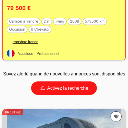
79 500 €
Camion à vendre
Daf
living
2008
573000 km
Occasion
6 Chevaux
transbox-france
Vaucluse
Professionnel
Soyez alerté quand de nouvelles annonces sont disponibles
Activez la recherche
PRESTIGE