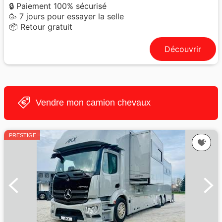
🔒 Paiement 100% sécurisé
🥳 7 jours pour essayer la selle
📦 Retour gratuit
Découvrir
Vendre mon camion chevaux
PRESTIGE