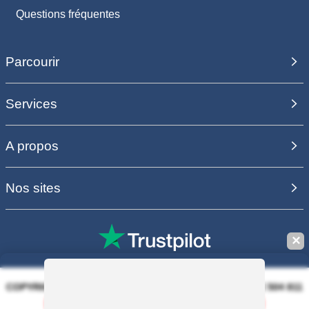
Questions fréquentes
Parcourir
Services
A propos
Nos sites
✕
COPYRIGHT 2006 - 2025 - EQUIRODI SAS - R.C.S. DOLE 504 811
373 - TVA FR00504811373
Sauvegarder la recherche