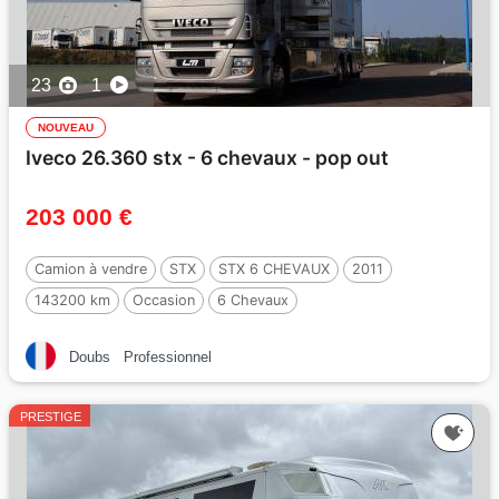
23
1
NOUVEAU
Iveco 26.360 stx - 6 chevaux - pop out
203 000 €
Camion à vendre
STX
STX 6 CHEVAUX
2011
143200 km
Occasion
6 Chevaux
Doubs
Professionnel
PRESTIGE