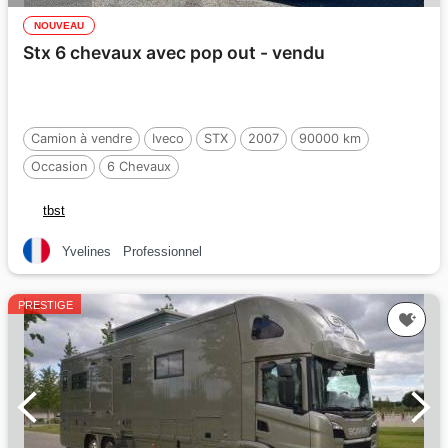
NOUVEAU
Stx 6 chevaux avec pop out - vendu
Camion à vendre
Iveco
STX
2007
90000 km
Occasion
6 Chevaux
tbst
Yvelines
Professionnel
PRESTIGE