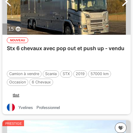
15
NOUVEAU
Stx 6 chevaux avec pop out et push up - vendu
Camion à vendre
Scania
STX
2019
57000 km
Occasion
6 Chevaux
tbst
Yvelines
Professionnel
PRESTIGE