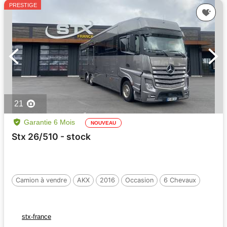
PRESTIGE
21
Garantie 6 Mois
NOUVEAU
Stx 26/510 - stock
Camion à vendre
AKX
2016
Occasion
6 Chevaux
stx-france