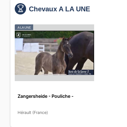
Chevaux A LA UNE
A LA UNE
Zangersheide - Pouliche -
Hérault (France)