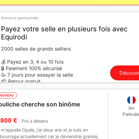
Annonce sponsorisée
Payez votre selle en plusieurs fois avec
Equirodi
2000 selles de grands selliers
💰 Payez en 3, 4 ou 10 fois
🔒 Paiement 100% sécurisé
Découvr
🥳 7 jours pour essayer la selle
📦 Retour gratuit
NOUVEAU
ouliche cherche son binôme
Ain
Particulie
 800 €
Prix à débattre
 m'appelle Opale, j'ai deux ans et je suis en
bourrage actuellement car je deviendrai grande,