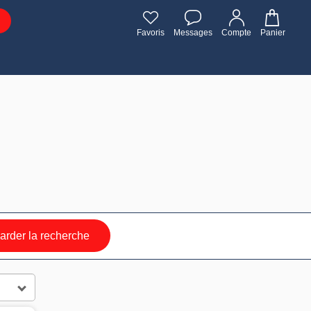
Favoris
Messages
Compte
Panier
rder la recherche