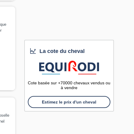
ique
r
La cote du cheval
Cote basée sur +70000 chevaux vendus ou
à vendre
Estimez le prix d'un cheval
oselle
nel