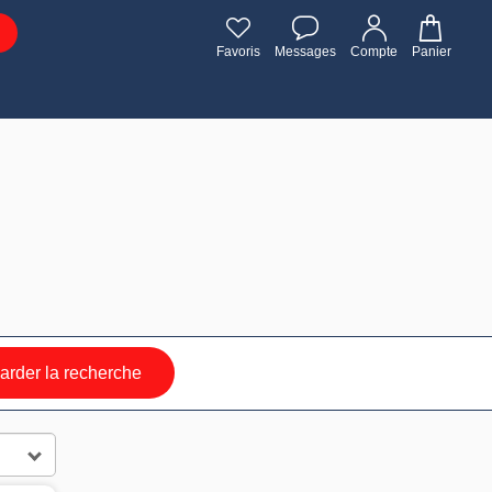
Favoris
Messages
Compte
Panier
rder la recherche