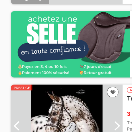
1
PRESTIGE
T
3
Tr
Pe