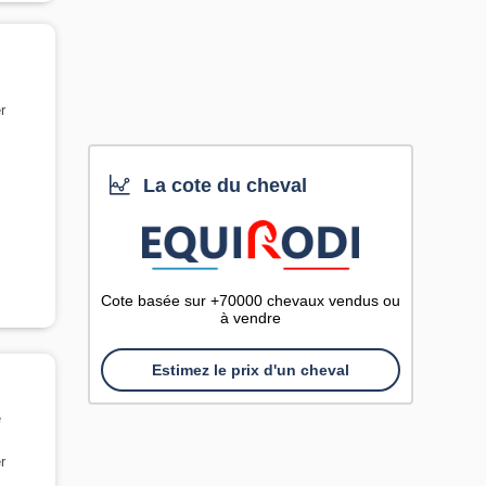
r
La cote du cheval
Cote basée sur +70000 chevaux vendus ou
à vendre
Estimez le prix d'un cheval
e
r