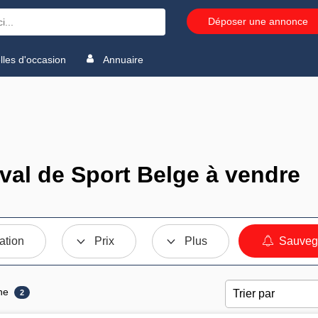
Déposer une annonce
les d'occasion
Annuaire
al de Sport Belge à vendre
ation
Prix
Plus
Sauvega
ne
2