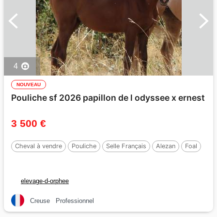
4
NOUVEAU
Pouliche sf 2026 papillon de l odyssee x ernest
3 500 €
Cheval à vendre
Pouliche
Selle Français
Alezan
Foal
elevage-d-orphee
Creuse
Professionnel