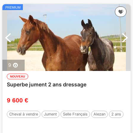
PREMIUM
9
NOUVEAU
Superbe jument 2 ans dressage
9 600 €
Cheval à vendre
Jument
Selle Français
Alezan
2 ans