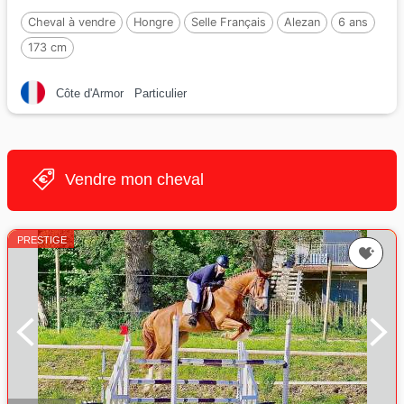
Cheval à vendre
Hongre
Selle Français
Alezan
6 ans
173 cm
Côte d'Armor
Particulier
Vendre mon cheval
PRESTIGE