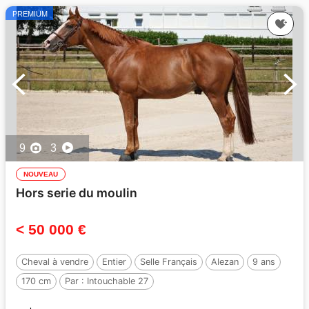
PREMIUM
9
3
NOUVEAU
Hors serie du moulin
< 50 000 €
Cheval à vendre
Entier
Selle Français
Alezan
9 ans
170 cm
Par :
Intouchable 27