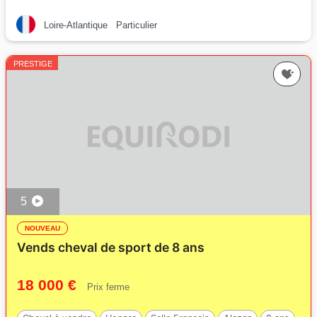
Loire-Atlantique
Particulier
PRESTIGE
5
NOUVEAU
Vends cheval de sport de 8 ans
18 000 €
Prix ferme