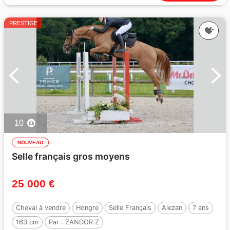
PRESTIGE
10
NOUVEAU
Selle français gros moyens
25 000 €
Cheval à vendre
Hongre
Selle Français
Alezan
7 ans
163 cm
Par :
ZANDOR Z