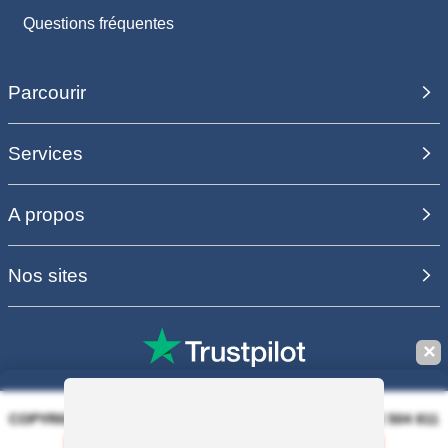
Questions fréquentes
Parcourir
Services
A propos
Nos sites
✕
COPYRIGHT 2006 - 2025 - EQUIRODI SAS - R.C.S. DOLE 504 811
373 - TVA FR00504811373
Sauvegarder la recherche