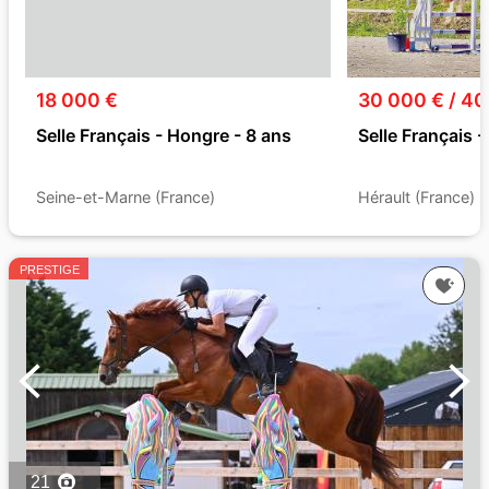
18 000 €
30 000 € / 40
Selle Français - Hongre - 8 ans
Selle Français -
Seine-et-Marne (France)
Hérault (France)
PRESTIGE
21