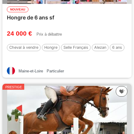
NOUVEAU
Hongre de 6 ans sf
24 000 €
Prix à débattre
Cheval à vendre
Hongre
Selle Français
Alezan
6 ans
Maine-et-Loire
Particulier
PRESTIGE