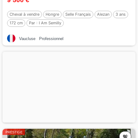
Cheval à vendre
Hongre
Selle Français
Alezan
3 ans
172 cm
Par :
I Am Semilly
Vaucluse
Professionnel
PRESTIGE