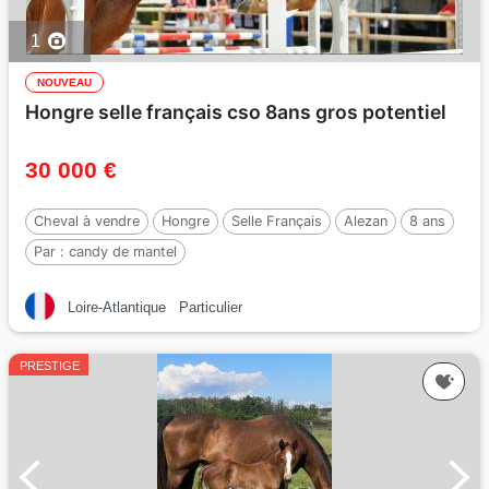
1
NOUVEAU
Hongre selle français cso 8ans gros potentiel
30 000 €
Cheval à vendre
Hongre
Selle Français
Alezan
8 ans
Par :
candy de mantel
Loire-Atlantique
Particulier
PRESTIGE