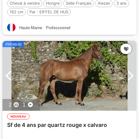
Cheval à vendre
Hongre
Selle Français
Alezan
3 ans
162 cm
Par :
EIFFEL DE HUS
Haute-Marne
Professionnel
PREMIUM
2
1
NOUVEAU
Sf de 4 ans par quartz rouge x calvaro