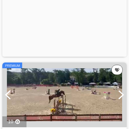
PREMIUM
10