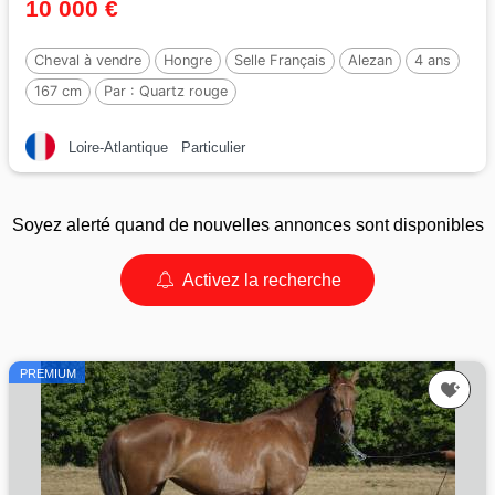
10 000 €
Cheval à vendre
Hongre
Selle Français
Alezan
4 ans
167 cm
Par :
Quartz rouge
Loire-Atlantique
Particulier
Soyez alerté quand de nouvelles annonces sont disponibles
Activez la recherche
PREMIUM