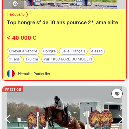
4
NOUVEAU
Top hongre sf de 10 ans pourcce 2*, ama elite
< 40 000 €
Cheval à vendre
Hongre
Selle Français
Alezan
11 ans
170 cm
Par :
KLOTAIRE DU MOULIN
Hérault
Particulier
PRESTIGE