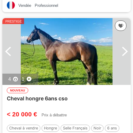
Vendée
Professionnel
PRESTIGE
4
1
NOUVEAU
Cheval hongre 6ans cso
< 20 000 €
Prix à débattre
Cheval à vendre
Hongre
Selle Français
Noir
6 ans