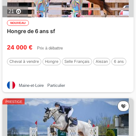
21
NOUVEAU
Hongre de 6 ans sf
24 000 €
Prix à débattre
Cheval à vendre
Hongre
Selle Français
Alezan
6 ans
Maine-et-Loire
Particulier
PRESTIGE