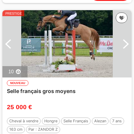
PRESTIGE
10
NOUVEAU
Selle français gros moyens
25 000 €
Cheval à vendre
Hongre
Selle Français
Alezan
7 ans
163 cm
Par :
ZANDOR Z