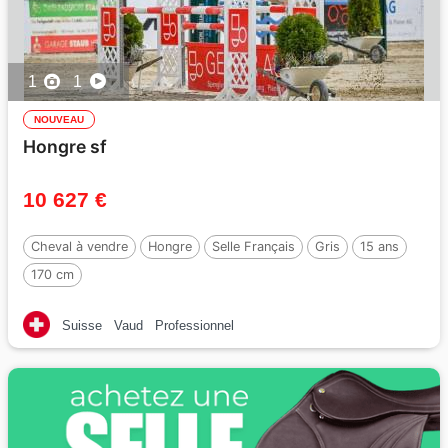
1
1
NOUVEAU
Hongre sf
10 627 €
Cheval à vendre
Hongre
Selle Français
Gris
15 ans
170 cm
Suisse
Vaud
Professionnel