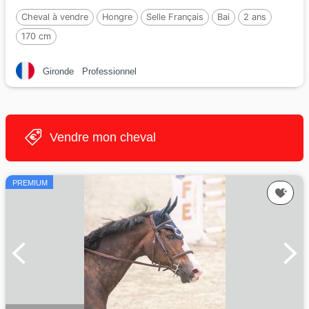
Cheval à vendre
Hongre
Selle Français
Bai
2 ans
170 cm
Gironde
Professionnel
Vendre mon cheval
PREMIUM