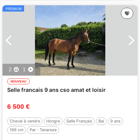
PREMIUM
2
1
NOUVEAU
Selle francais 9 ans cso amat et loisir
6 500 €
Cheval à vendre
Hongre
Selle Français
Bai
9 ans
166 cm
Par :
Tenareze