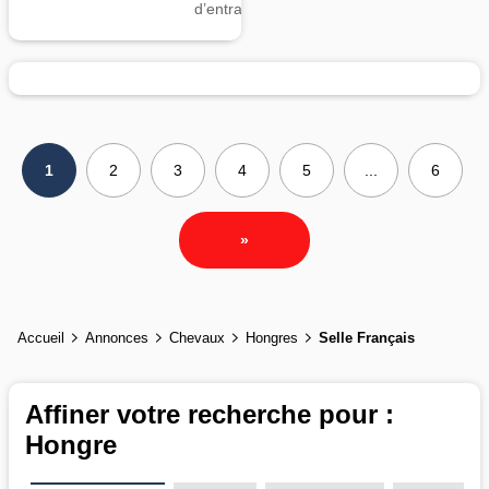
d’entrainement
1
2
3
4
5
...
6
»
Accueil
Annonces
Chevaux
Hongres
Selle Français
Affiner votre recherche pour :
Hongre