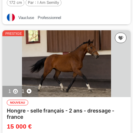
172 cm
Par :
I Am Semilly
Vaucluse
Professionnel
PRESTIGE
1
1
NOUVEAU
Hongre - selle français - 2 ans - dressage -
france
15 000 €