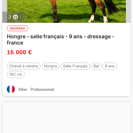
3
NOUVEAU
Hongre - selle français - 9 ans - dressage -
france
15 000 €
Cheval à vendre
Hongre
Selle Français
Bai
9 ans
182 cm
Allier
Professionnel