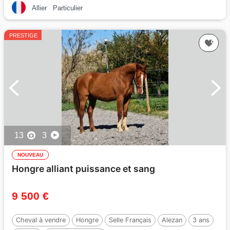
Allier
Particulier
PRESTIGE
13
3
NOUVEAU
Hongre alliant puissance et sang
9 500 €
Cheval à vendre
Hongre
Selle Français
Alezan
3 ans