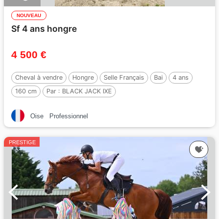
NOUVEAU
Sf 4 ans hongre
4 500 €
Cheval à vendre
Hongre
Selle Français
Bai
4 ans
160 cm
Par :
BLACK JACK IXE
Oise
Professionnel
PRESTIGE