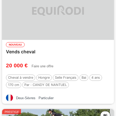
NOUVEAU
Vends cheval
20 000 €
Faire une offre
Cheval à vendre
Hongre
Selle Français
Bai
4 ans
170 cm
Par :
CANDY DE NANTUEL
Deux-Sèvres
Particulier
PRESTIGE