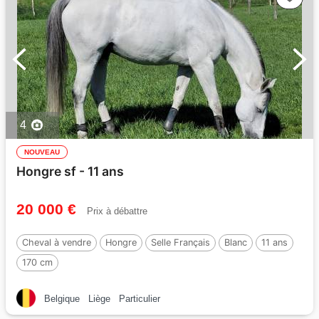
4
NOUVEAU
Hongre sf - 11 ans
20 000 €
Prix à débattre
Cheval à vendre
Hongre
Selle Français
Blanc
11 ans
170 cm
Belgique
Liège
Particulier