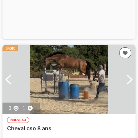
BASIC
3
1
NOUVEAU
Cheval cso 8 ans