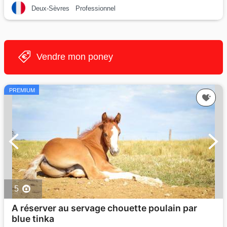
Deux-Sèvres
Professionnel
Vendre mon poney
PREMIUM
5
A réserver au servage chouette poulain par
blue tinka