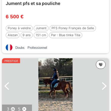
Jument pfs et sa pouliche
6 500 €
Poney à vendre
Jument
PFS Poney Français de Selle
Alezan
9 ans
151 cm
Par :
Blue tinka Tilia
Doubs
Professionnel
PRESTIGE
3
5