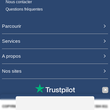
Nous contacter
Questions fréquentes
Parcourir
Services
A propos
Nos sites
✕
COPYRIGHT 2006 - 2025 - EQUIRODI SAS - R.C.S. DOLE 504 811