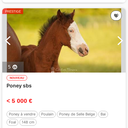
PRESTIGE
5
NOUVEAU
Poney sbs
< 5 000 €
Poney à vendre
Poulain
Poney de Selle Belge
Bai
Foal
148 cm