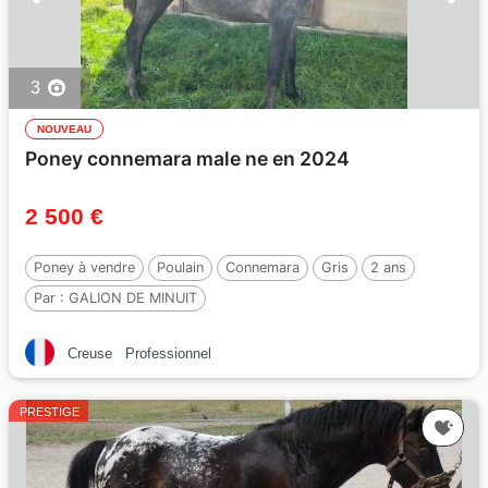
3
NOUVEAU
Poney connemara male ne en 2024
2 500 €
Poney à vendre
Poulain
Connemara
Gris
2 ans
Par :
GALION DE MINUIT
Creuse
Professionnel
PRESTIGE