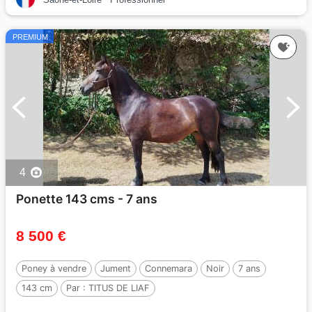
PREMIUM
4
Ponette 143 cms - 7 ans
8 500 €
Poney à vendre
Jument
Connemara
Noir
7 ans
143 cm
Par :
TITUS DE LIAF