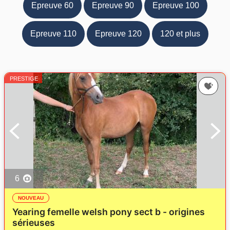
Epreuve 60
Epreuve 90
Epreuve 100
Epreuve 110
Epreuve 120
120 et plus
PRESTIGE
6
NOUVEAU
Yearing femelle welsh pony sect b - origines
sérieuses