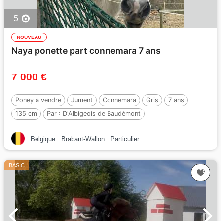
5
NOUVEAU
Naya ponette part connemara 7 ans
7 000 €
Poney à vendre
Jument
Connemara
Gris
7 ans
135 cm
Par :
D'Albigeois de Baudémont
Belgique
Brabant-Wallon
Particulier
BASIC