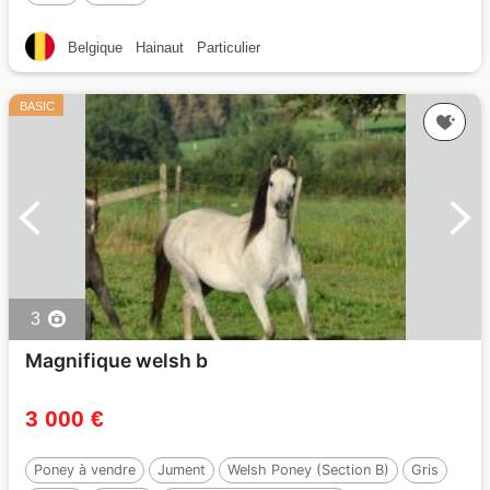
Belgique
Hainaut
Particulier
BASIC
3
Magnifique welsh b
3 000 €
Poney à vendre
Jument
Welsh Poney (Section B)
Gris