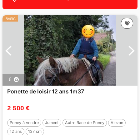
BASIC
6
Ponette de loisir 12 ans 1m37
2 500 €
Poney à vendre
Jument
Autre Race de Poney
Alezan
12 ans
137 cm