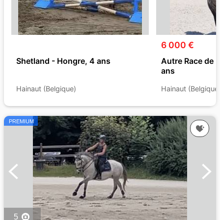
6 000 €
Shetland - Hongre, 4 ans
Autre Race de 
ans
Hainaut (Belgique)
Hainaut (Belgique
PREMIUM
5