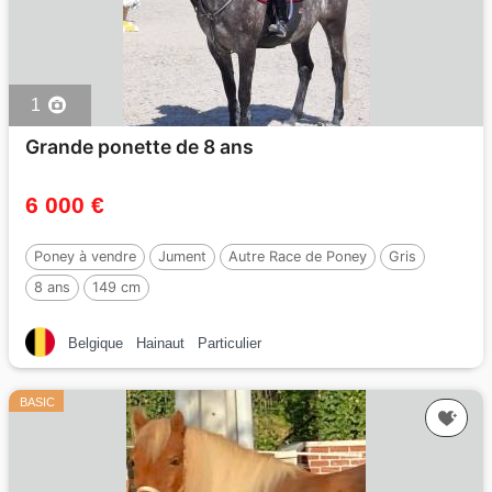
1
Grande ponette de 8 ans
6 000 €
Poney à vendre
Jument
Autre Race de Poney
Gris
8 ans
149 cm
Belgique
Hainaut
Particulier
BASIC