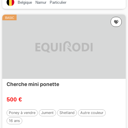
Belgique
Namur
Particulier
BASIC
Cherche mini ponette
500 €
Poney à vendre
Jument
Shetland
Autre couleur
16 ans