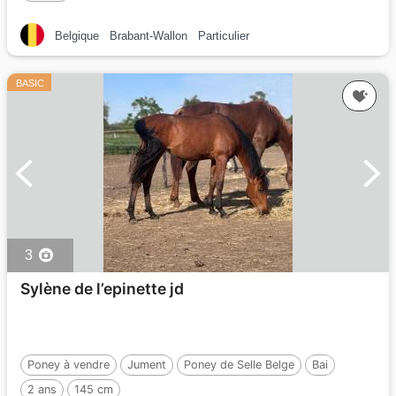
Belgique
Brabant-Wallon
Particulier
BASIC
3
Sylène de l’epinette jd
Poney à vendre
Jument
Poney de Selle Belge
Bai
2 ans
145 cm