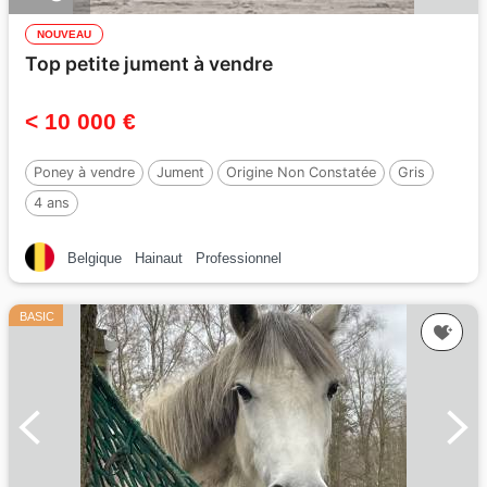
NOUVEAU
Top petite jument à vendre
< 10 000 €
Poney à vendre
Jument
Origine Non Constatée
Gris
4 ans
Belgique
Hainaut
Professionnel
BASIC