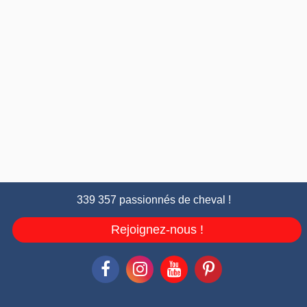
339 357 passionnés de cheval !
Rejoignez-nous !