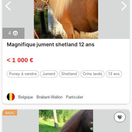
4
Magnifique jument shetland 12 ans
< 1 000 €
Poney à vendre
Jument
Shetland
Crins lavés
13 ans
Belgique
Brabant-Wallon
Particulier
BASIC