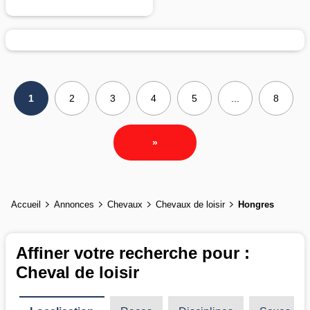
1
2
3
4
5
...
8
»
Accueil
Annonces
Chevaux
Chevaux de loisir
Hongres
Affiner votre recherche pour :
Cheval de loisir