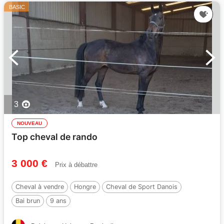
BASIC
3
NOUVEAU
Top cheval de rando
3 000 €
Prix à débattre
Cheval à vendre
Hongre
Cheval de Sport Danois
Bai brun
9 ans