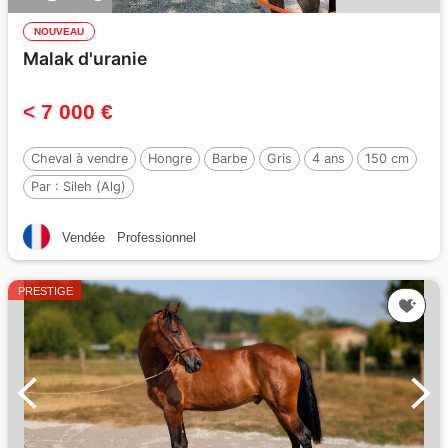
NOUVEAU
Malak d'uranie
< 7 000 €
Cheval à vendre
Hongre
Barbe
Gris
4 ans
150 cm
Par :
Sileh (Alg)
Vendée
Professionnel
PRESTIGE