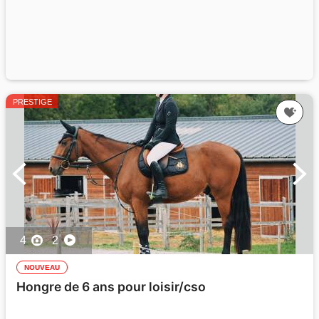
PRESTIGE
4
2
NOUVEAU
Hongre de 6 ans pour loisir/cso