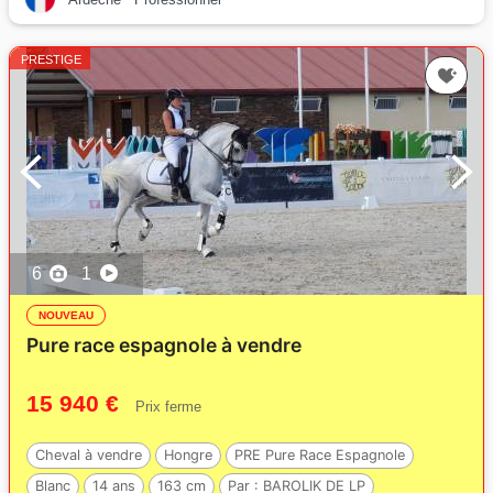
PRESTIGE
6
1
NOUVEAU
Pure race espagnole à vendre
15 940 €
Prix ferme
Cheval à vendre
Hongre
PRE Pure Race Espagnole
Blanc
14 ans
163 cm
Par :
BAROLIK DE LP