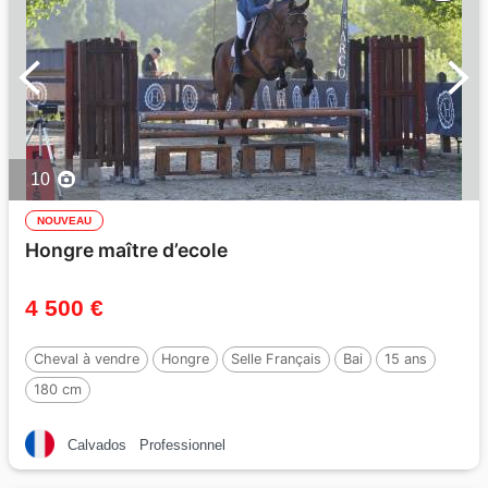
10
NOUVEAU
Hongre maître d’ecole
4 500 €
Cheval à vendre
Hongre
Selle Français
Bai
15 ans
180 cm
Calvados
Professionnel