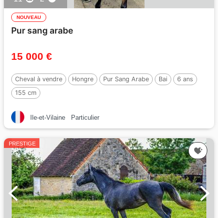
NOUVEAU
Pur sang arabe
15 000 €
Cheval à vendre
Hongre
Pur Sang Arabe
Bai
6 ans
155 cm
Ile-et-Vilaine
Particulier
PRESTIGE