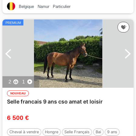
Belgique
Namur
Particulier
PREMIUM
2
1
NOUVEAU
Selle francais 9 ans cso amat et loisir
6 500 €
Cheval à vendre
Hongre
Selle Français
Bai
9 ans