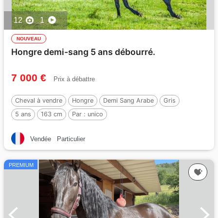
12
1
NOUVEAU
Hongre demi-sang 5 ans débourré.
7 000 €
Prix à débattre
Cheval à vendre
Hongre
Demi Sang Arabe
Gris
5 ans
163 cm
Par :
unico
Vendée
Particulier
PREMIUM