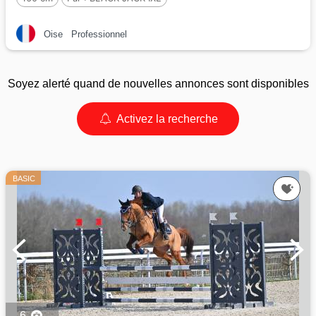
Oise
Professionnel
Soyez alerté quand de nouvelles annonces sont disponibles
Activez la recherche
BASIC
6