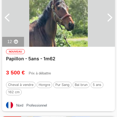
12
NOUVEAU
Papillon - 5ans - 1m62
3 500 €
Prix à débattre
Cheval à vendre
Hongre
Pur Sang
Bai brun
5 ans
162 cm
Nord
Professionnel