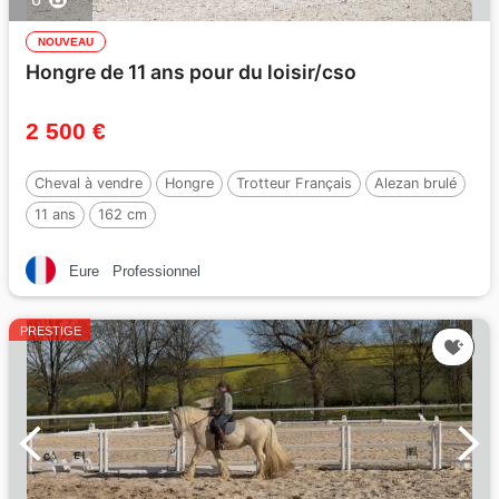
NOUVEAU
Hongre de 11 ans pour du loisir/cso
2 500 €
Cheval à vendre
Hongre
Trotteur Français
Alezan brulé
11 ans
162 cm
Eure
Professionnel
PRESTIGE