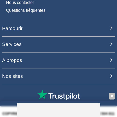
Nous contacter
Questions fréquentes
Parcourir
Services
A propos
Nos sites
✕
COPYRIGHT 2006 - 2025 - EQUIRODI SAS - R.C.S. DOLE 504 811