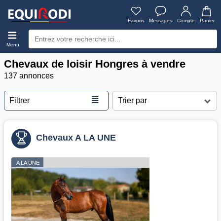
Favoris
Messages
Compte
Panier
Menu
Chevaux de loisir Hongres à vendre
137 annonces
≣
Filtrer
Chevaux A LA UNE
A LA UNE