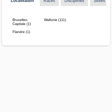
Localisation
Races
Disciplines
Sexes
Bruxelles-
Wallonie (111)
Capitale (1)
Flandre (1)