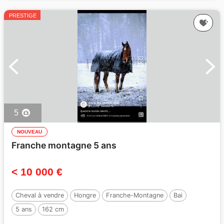
PRESTIGE
5
NOUVEAU
Franche montagne 5 ans
< 10 000 €
Cheval à vendre
Hongre
Franche-Montagne
Bai
5 ans
162 cm