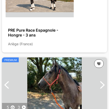
PRE Pure Race Espagnole -
Hongre - 3 ans
Ariège (France)
PREMIUM
5
3