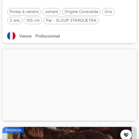
Poney à vendre
Jument
Origine Constatée
Gris
2 ans
105 cm
Par :
SLOUP STARQUETAN
Vienne
Professionnel
PREMIUM