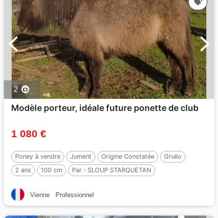
2
Modèle porteur, idéale future ponette de club
1 080 €
Poney à vendre
Jument
Origine Constatée
Grullo
2 ans
100 cm
Par :
SLOUP STARQUETAN
Vienne
Professionnel