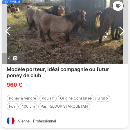
PREMIUM
4
Modèle porteur, idéal compagnie ou futur
poney de club
960 €
Poney à vendre
Poulain
Origine Constatée
Grullo
Foal
100 cm
Par :
SLOUP STARQUETAN
Vienne
Professionnel