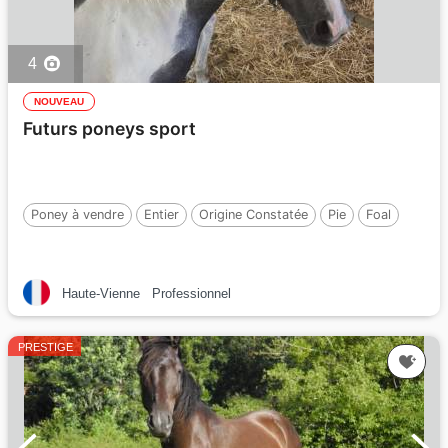
4
NOUVEAU
Futurs poneys sport
Poney à vendre
Entier
Origine Constatée
Pie
Foal
Haute-Vienne
Professionnel
PRESTIGE