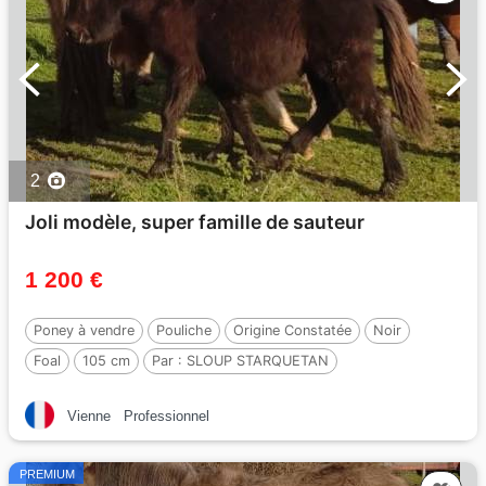
2
Joli modèle, super famille de sauteur
1 200 €
Poney à vendre
Pouliche
Origine Constatée
Noir
Foal
105 cm
Par :
SLOUP STARQUETAN
Vienne
Professionnel
PREMIUM