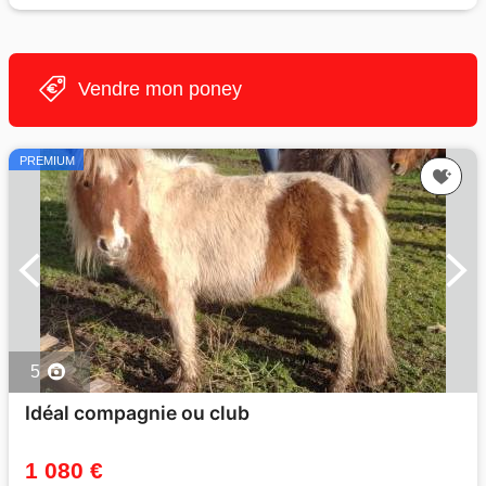
Vendre mon poney
PREMIUM
5
Idéal compagnie ou club
1 080 €