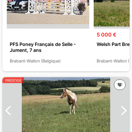
5 000 €
PFS Poney Français de Selle -
Welsh Part Bred
Jument, 7 ans
Brabant-Wallon (Belgique)
Brabant-Wallon (B
PRESTIGE