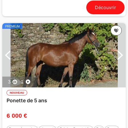
Découvrir
PREMIUM
3
1
NOUVEAU
Ponette de 5 ans
6 000 €