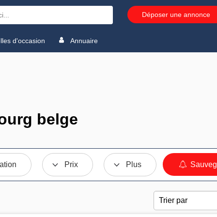
Déposer une annonce
les d'occasion
Annuaire
ourg belge
ation
Prix
Plus
Sauvega