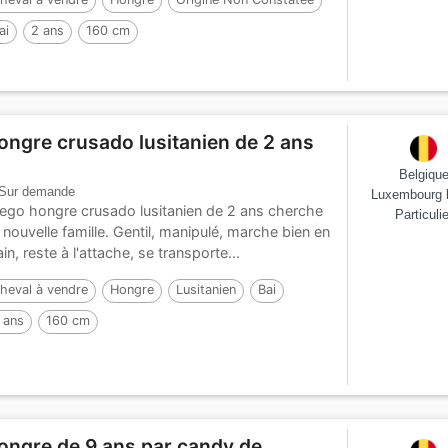
ai
2 ans
160 cm
ongre crusado lusitanien de 2 ans
Belgiqu
Sur demande
Luxembourg 
ego hongre crusado lusitanien de 2 ans cherche
Particulie
 nouvelle famille. Gentil, manipulé, marche bien en
in, reste à l'attache, se transporte...
heval à vendre
Hongre
Lusitanien
Bai
 ans
160 cm
ongre de 9 ans par candy de