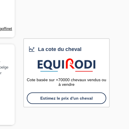
goffinet
La cote du cheval
e
belge
r
Cote basée sur +70000 chevaux vendus ou
à vendre
Estimez le prix d'un cheval