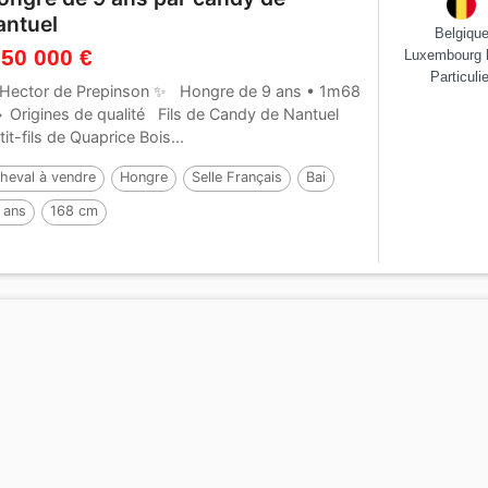
antuel
Belgiqu
 50 000 €
Luxembourg 
Particulie
Hector de Prepinson ✨ Hongre de 9 ans • 1m68
 Origines de qualité Fils de Candy de Nantuel
tit-fils de Quaprice Bois...
heval à vendre
Hongre
Selle Français
Bai
 ans
168 cm