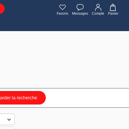
Favoris
Messages
Compte
Panier
rder la recherche