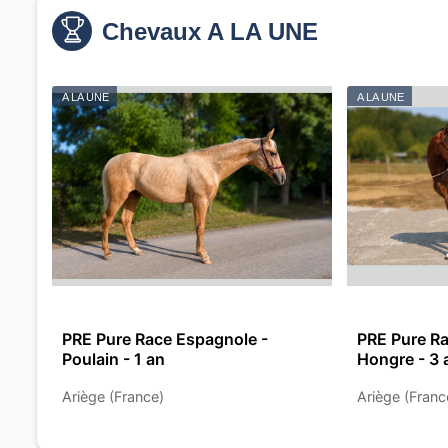
Chevaux A LA UNE
A LA UNE
A LA UNE
PRE Pure Race Espagnole -
PRE Pure Ra
Poulain - 1 an
Hongre - 3 
Ariège (France)
Ariège (Franc