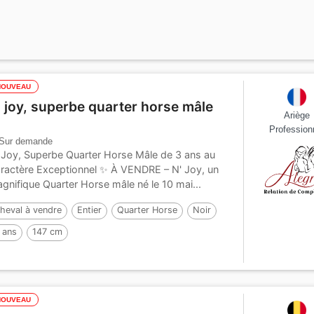
NOUVEAU
' joy, superbe quarter horse mâle
Ariège
Profession
Sur demande
 Joy, Superbe Quarter Horse Mâle de 3 ans au
ractère Exceptionnel ✨ À VENDRE – N' Joy, un
gnifique Quarter Horse mâle né le 10 mai...
heval à vendre
Entier
Quarter Horse
Noir
 ans
147 cm
NOUVEAU