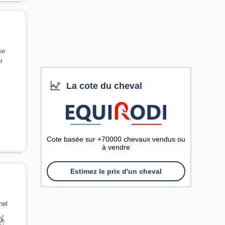
se
r
La cote du cheval
Cote basée sur +70000 chevaux vendus ou
à vendre
Estimez le prix d'un cheval
nel