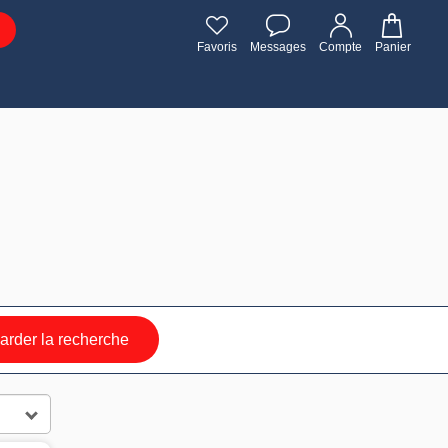
Favoris
Messages
Compte
Panier
rder la recherche