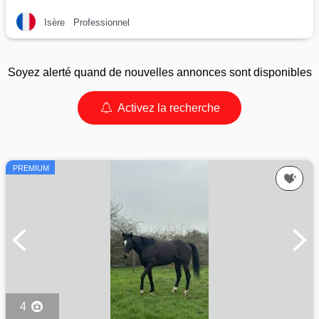
Isère
Professionnel
Soyez alerté quand de nouvelles annonces sont disponibles
Activez la recherche
PREMIUM
4