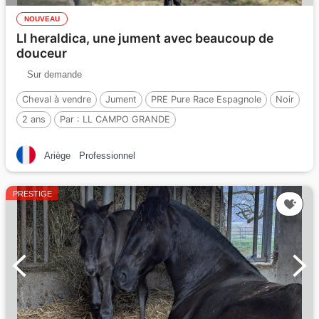
NOUVEAU
Ll heraldica, une jument avec beaucoup de
douceur
Sur demande
Cheval à vendre
Jument
PRE Pure Race Espagnole
Noir
2 ans
Par :
LL CAMPO GRANDE
Ariège
Professionnel
PRESTIGE