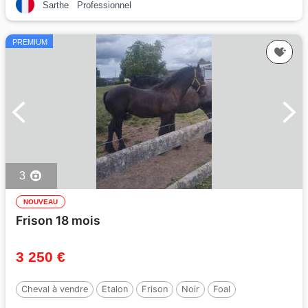
Sarthe
Professionnel
PREMIUM
3
NOUVEAU
Frison 18 mois
3 250 €
Cheval à vendre
Etalon
Frison
Noir
Foal