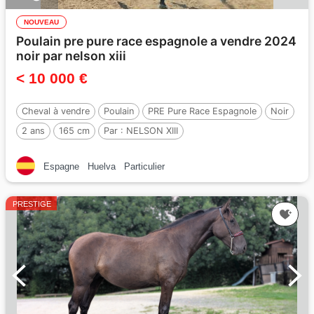
NOUVEAU
Poulain pre pure race espagnole a vendre 2024
noir par nelson xiii
< 10 000 €
Cheval à vendre
Poulain
PRE Pure Race Espagnole
Noir
2 ans
165 cm
Par :
NELSON XIII
Espagne
Huelva
Particulier
PRESTIGE