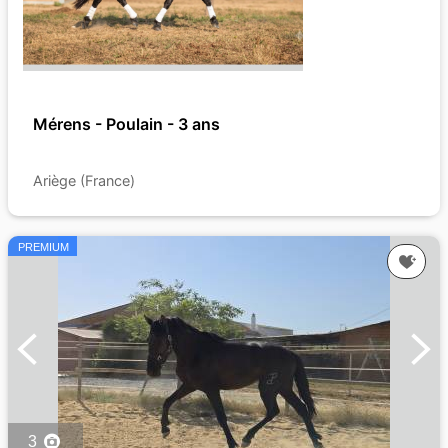
Mérens - Poulain - 3 ans
Ariège (France)
PREMIUM
3