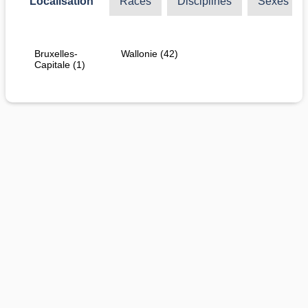
Localisation
Races
Disciplines
Sexes
Bruxelles-
Wallonie (42)
Capitale (1)