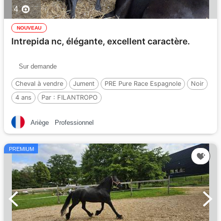
4
NOUVEAU
Intrepida nc, élégante, excellent caractère.
Sur demande
Cheval à vendre
Jument
PRE Pure Race Espagnole
Noir
4 ans
Par :
FILANTROPO
Ariège
Professionnel
PREMIUM