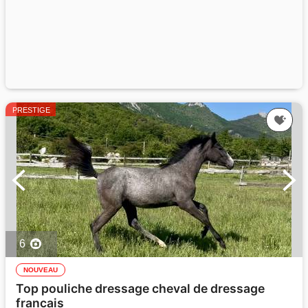
PRESTIGE
6
NOUVEAU
Top pouliche dressage cheval de dressage
francais