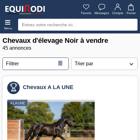
Favoris
Messages
Compte
Panier
Menu
Chevaux d'élevage Noir à vendre
45 annonces
≣
Filtrer
Chevaux A LA UNE
A LA UNE