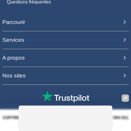
Questions fréquentes
Parcourir
Services
A propos
Nos sites
✕
COPYRIGHT 2006 - 2025 - EQUIRODI SAS - R.C.S. DOLE 504 811
373 - TVA FR00504811373
Sauvegarder la recherche
100% PAIEMENT SÉCURISÉ