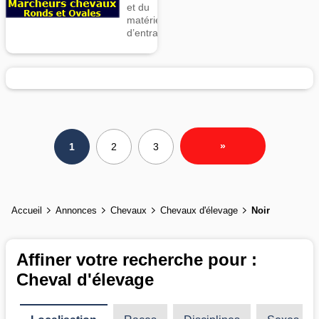
et du
matériel
d’entrainement
»
1
2
3
Accueil
Annonces
Chevaux
Chevaux d'élevage
Noir
Affiner votre recherche pour :
Cheval d'élevage