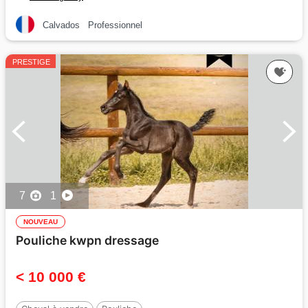
Calvados
Professionnel
PRESTIGE
7
1
NOUVEAU
Pouliche kwpn dressage
< 10 000 €