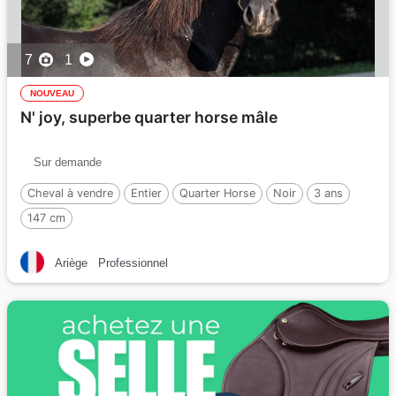
7
1
NOUVEAU
N' joy, superbe quarter horse mâle
Sur demande
Cheval à vendre
Entier
Quarter Horse
Noir
3 ans
147 cm
Ariège
Professionnel