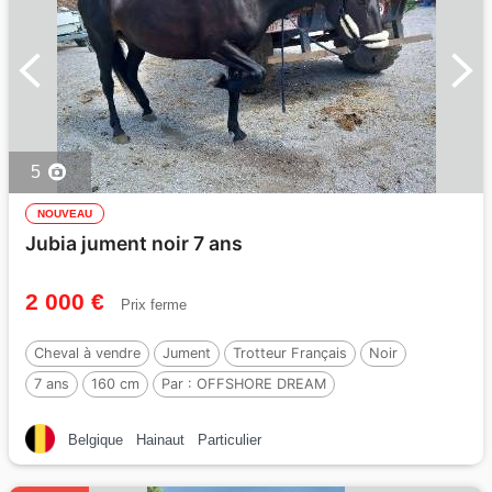
5
NOUVEAU
Jubia jument noir 7 ans
2 000 €
Prix ferme
Cheval à vendre
Jument
Trotteur Français
Noir
7 ans
160 cm
Par :
OFFSHORE DREAM
Belgique
Hainaut
Particulier