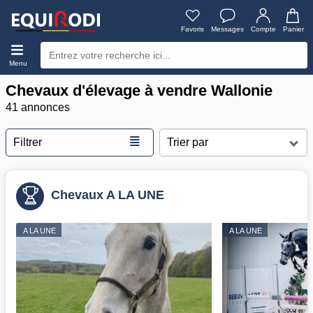
Favoris
Messages
Compte
Panier
Menu
Chevaux d'élevage à vendre Wallonie
41 annonces
≣
Filtrer
Chevaux A LA UNE
A LA UNE
A LA UNE