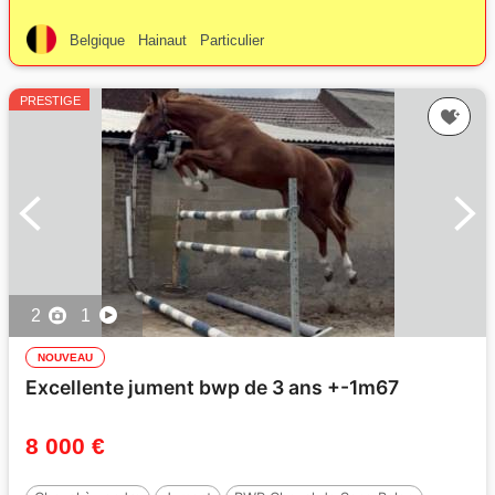
Belgique
Hainaut
Particulier
PRESTIGE
2
1
NOUVEAU
Excellente jument bwp de 3 ans +-1m67
8 000 €