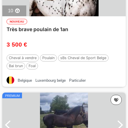
10
NOUVEAU
Très brave poulain de 1an
3 500 €
Cheval à vendre
Poulain
sBs Cheval de Sport Belge
Bai brun
Foal
Belgique
Luxembourg belge
Particulier
PREMIUM