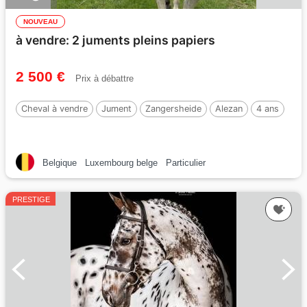
NOUVEAU
à vendre: 2 juments pleins papiers
2 500 €
Prix à débattre
Cheval à vendre
Jument
Zangersheide
Alezan
4 ans
Belgique
Luxembourg belge
Particulier
PRESTIGE