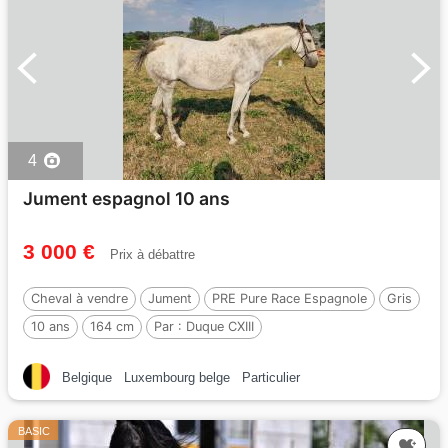
4
Jument espagnol 10 ans
3 000 €
Prix à débattre
Cheval à vendre
Jument
PRE Pure Race Espagnole
Gris
10 ans
164 cm
Par :
Duque CXIII
Belgique
Luxembourg belge
Particulier
BASIC