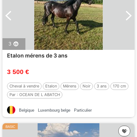
3
Etalon mérens de 3 ans
3 500 €
Cheval à vendre
Etalon
Mérens
Noir
3 ans
170 cm
Par :
OCEAN DE L ABATCH
Belgique
Luxembourg belge
Particulier
BASIC