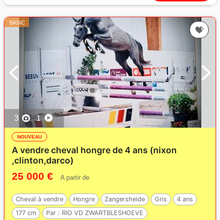
BASIC
3
1
NOUVEAU
A vendre cheval hongre de 4 ans (nixon
,clinton,darco)
25 000 €
A partir de
Cheval à vendre
Hongre
Zangersheide
Gris
4 ans
177 cm
Par :
RIO VD ZWARTBLESHOEVE