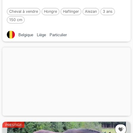
Cheval à vendre
Hongre
Haflinger
Alezan
3 ans
150 cm
Belgique
Liège
Particulier
PRESTIGE