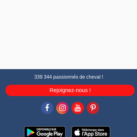
339 344 passionnés de cheval !
Rejoignez-nous !