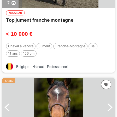
7
NOUVEAU
Top jument franche montagne
< 10 000 €
Cheval à vendre
Jument
Franche-Montagne
Bai
11 ans
156 cm
Belgique
Hainaut
Professionnel
BASIC