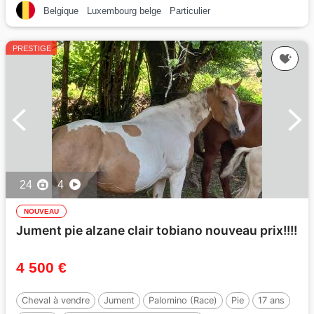
Belgique
Luxembourg belge
Particulier
PRESTIGE
24
4
NOUVEAU
Jument pie alzane clair tobiano nouveau prix!!!!
4 500 €
Cheval à vendre
Jument
Palomino (Race)
Pie
17 ans