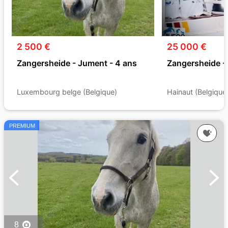
2 500 €
25 000 €
Zangersheide - Jument - 4 ans
Zangersheide -
Luxembourg belge (Belgique)
Hainaut (Belgique
PREMIUM
8