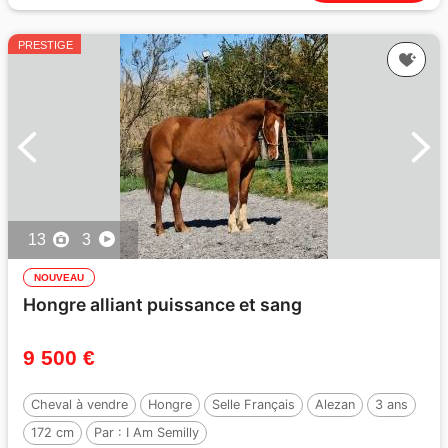
PRESTIGE
13
3
NOUVEAU
Hongre alliant puissance et sang
9 500 €
Cheval à vendre
Hongre
Selle Français
Alezan
3 ans
172 cm
Par :
I Am Semilly