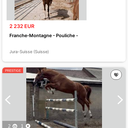
2 232 EUR
Franche-Montagne - Pouliche -
Jura-Suisse (Suisse)
PRESTIGE
2
1