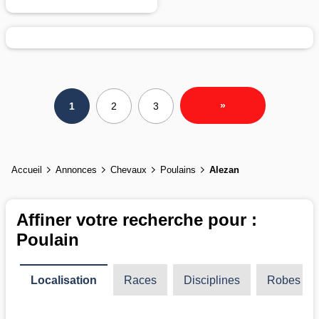
»
1
2
3
Accueil
Annonces
Chevaux
Poulains
Alezan
Affiner votre recherche pour :
Poulain
Localisation
Races
Disciplines
Robes