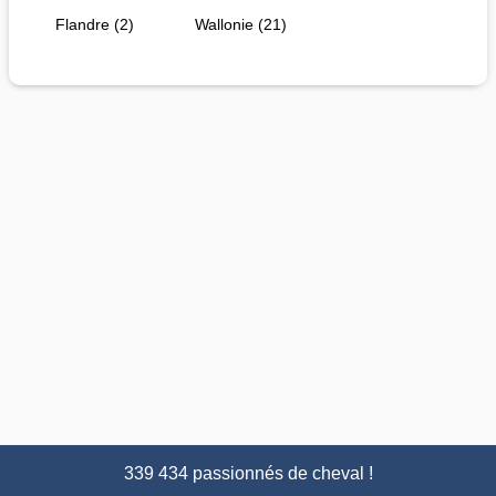
Flandre (2)
Wallonie (21)
339 434 passionnés de cheval !