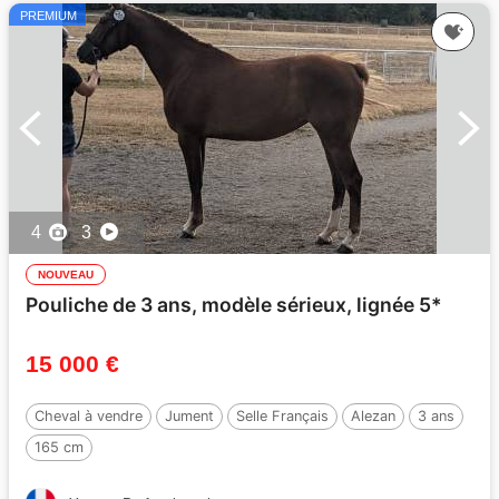
PREMIUM
4
3
NOUVEAU
Pouliche de 3 ans, modèle sérieux, lignée 5*
15 000 €
Cheval à vendre
Jument
Selle Français
Alezan
3 ans
165 cm