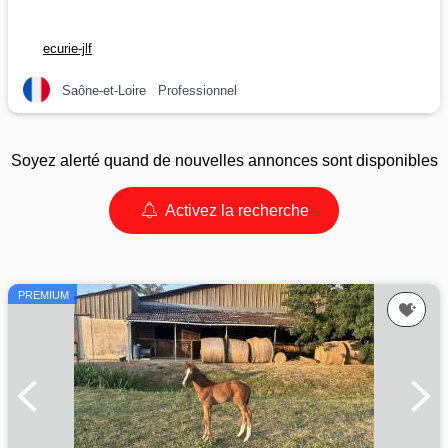
ecurie-jlf
Saône-et-Loire
Professionnel
Soyez alerté quand de nouvelles annonces sont disponibles
Activez la recherche
PREMIUM