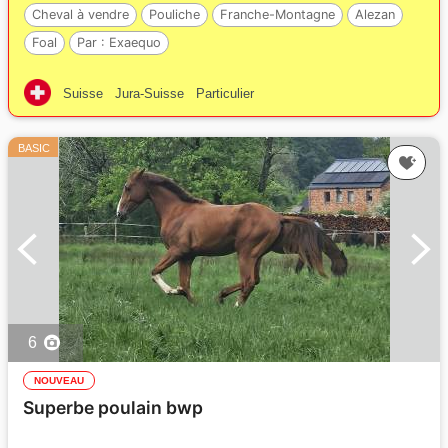
Cheval à vendre
Pouliche
Franche-Montagne
Alezan
Foal
Par :
Exaequo
Suisse
Jura-Suisse
Particulier
BASIC
6
NOUVEAU
Superbe poulain bwp