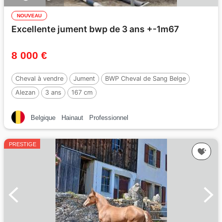
NOUVEAU
Excellente jument bwp de 3 ans +-1m67
8 000 €
Cheval à vendre
Jument
BWP Cheval de Sang Belge
Alezan
3 ans
167 cm
Belgique
Hainaut
Professionnel
PRESTIGE