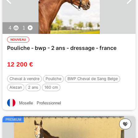
4
1
NOUVEAU
Pouliche - bwp - 2 ans - dressage - france
12 200 €
Cheval à vendre
Pouliche
BWP Cheval de Sang Belge
Alezan
2 ans
160 cm
Moselle
Professionnel
PREMIUM