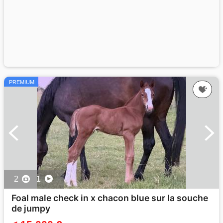
PREMIUM
2
1
Foal male check in x chacon blue sur la souche
de jumpy