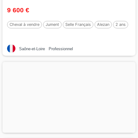
9 600 €
Cheval à vendre
Jument
Selle Français
Alezan
2 ans
Saône-et-Loire
Professionnel