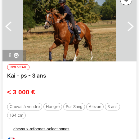
8
NOUVEAU
Kai - ps - 3 ans
< 3 000 €
Cheval à vendre
Hongre
Pur Sang
Alezan
3 ans
164 cm
chevaux-reformes-selectionnes