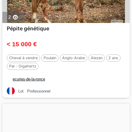
2
Pépite génétique
< 15 000 €
Cheval à vendre
Poulain
Anglo-Arabe
Alezan
2 ans
Par :
Gigahertz
ecuries-de-la-ronce
Lot
Professionnel