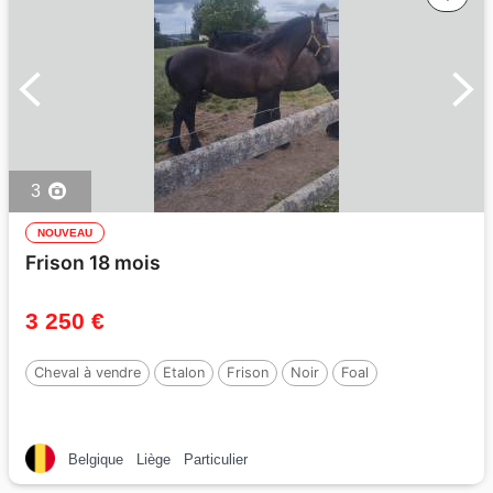
3
NOUVEAU
Frison 18 mois
3 250 €
Cheval à vendre
Etalon
Frison
Noir
Foal
Belgique
Liège
Particulier