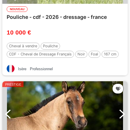
NOUVEAU
Pouliche - cdf - 2026 - dressage - france
10 000 €
Cheval à vendre
Pouliche
CDF - Cheval de Dressage Français
Noir
Foal
167 cm
Isère
Professionnel
PRESTIGE