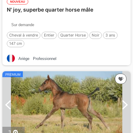
NOUVEAU
N' joy, superbe quarter horse mâle
Sur demande
Cheval à vendre
Entier
Quarter Horse
Noir
3 ans
147 cm
Ariège
Professionnel
PREMIUM
3