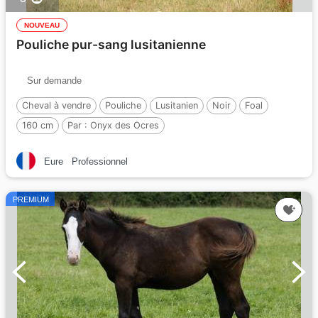
NOUVEAU
Pouliche pur-sang lusitanienne
Sur demande
Cheval à vendre
Pouliche
Lusitanien
Noir
Foal
160 cm
Par :
Onyx des Ocres
Eure
Professionnel
PREMIUM