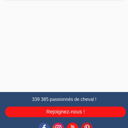
339 385 passionnés de cheval !
Rejoignez-nous !