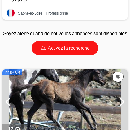
ecurie-jlf
Saône-et-Loire
Professionnel
Soyez alerté quand de nouvelles annonces sont disponibles
Activez la recherche
PREMIUM
12