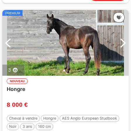
PREMIUM
3
NOUVEAU
Hongre
8 000 €
Cheval à vendre
Hongre
AES Anglo European Studbook
Noir
3 ans
160 cm