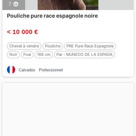
7
Pouliche pure race espagnole noire
< 10 000 €
Cheval à vendre
Pouliche
PRE Pure Race Espagnole
Noir
Foal
166 cm
Par :
MUNECO DE LA ESPADA
Calvados
Professionnel