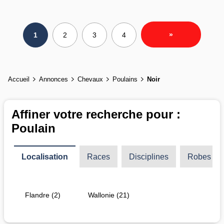
»
1
2
3
4
Accueil
Annonces
Chevaux
Poulains
Noir
Affiner votre recherche pour :
Poulain
Localisation
Races
Disciplines
Robes
Flandre (2)
Wallonie (21)