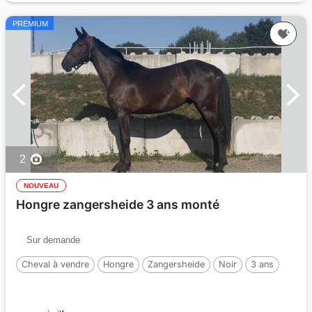
PREMIUM
2
NOUVEAU
Hongre zangersheide 3 ans monté
Sur demande
Cheval à vendre
Hongre
Zangersheide
Noir
3 ans