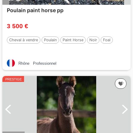
Poulain paint horse pp
3 500 €
Cheval à vendre
Poulain
Paint Horse
Noir
Foal
Rhône
Professionnel
PRESTIGE