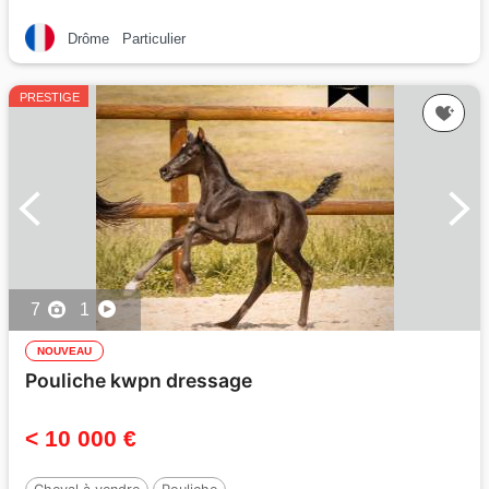
Drôme
Particulier
PRESTIGE
7
1
NOUVEAU
Pouliche kwpn dressage
< 10 000 €