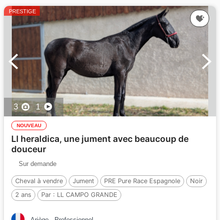
PRESTIGE
3
1
NOUVEAU
Ll heraldica, une jument avec beaucoup de
douceur
Sur demande
Cheval à vendre
Jument
PRE Pure Race Espagnole
Noir
2 ans
Par :
LL CAMPO GRANDE
Ariège
Professionnel