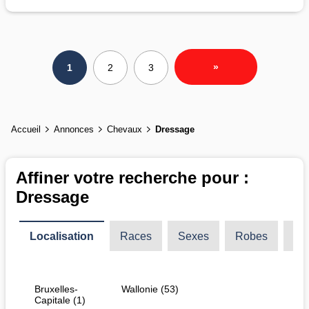
»
1
2
3
Accueil
Annonces
Chevaux
Dressage
Affiner votre recherche pour :
Dressage
Localisation
Races
Sexes
Robes
Ty
Bruxelles-
Wallonie (53)
Capitale (1)