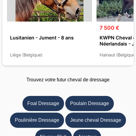
7 500 €
Lusitanien - Jument - 8 ans
KWPN Cheval d
Néerlandais - J
Liège (Belgique)
Hainaut (Belgique
Trouvez votre futur cheval de dressage
Foal Dressage
Poulain Dressage
Poulinière Dressage
Jeune cheval Dressage