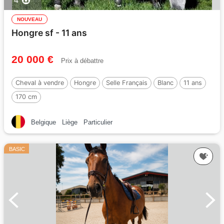
4
NOUVEAU
Hongre sf - 11 ans
20 000 €
Prix à débattre
Cheval à vendre
Hongre
Selle Français
Blanc
11 ans
170 cm
Belgique
Liège
Particulier
BASIC