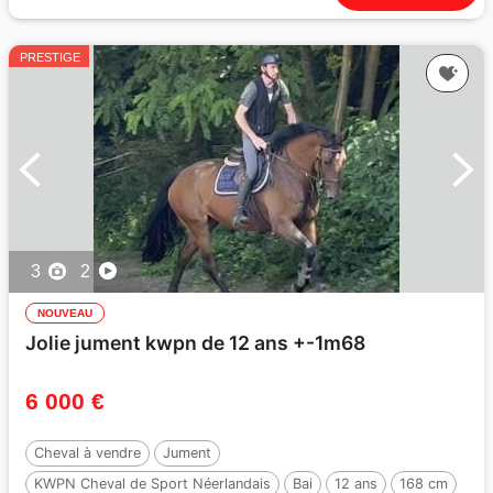
PRESTIGE
3
2
NOUVEAU
Jolie jument kwpn de 12 ans +-1m68
6 000 €
Cheval à vendre
Jument
KWPN Cheval de Sport Néerlandais
Bai
12 ans
168 cm