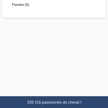
Flandre (5)
339 316 passionnés de cheval !