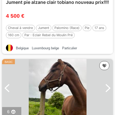
Jument pie alzane clair tobiano nouveau prix!!!!
4 500 €
Cheval à vendre
Jument
Palomino (Race)
Pie
17 ans
160 cm
Par :
Eclair Rebel du Moulin Pré
Belgique
Luxembourg belge
Particulier
BASIC
6