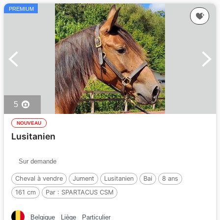
PREMIUM
5
NOUVEAU
Lusitanien
Sur demande
Cheval à vendre
Jument
Lusitanien
Bai
8 ans
161 cm
Par :
SPARTACUS CSM
Belgique
Liège
Particulier