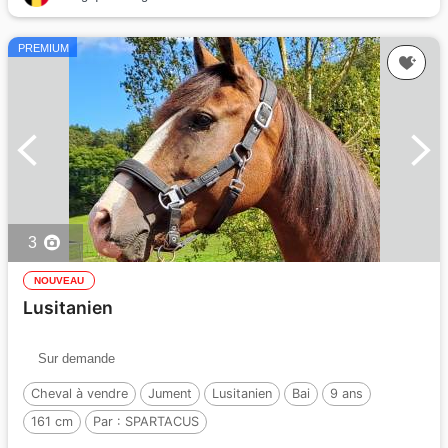
PREMIUM
3
NOUVEAU
Lusitanien
Sur demande
Cheval à vendre
Jument
Lusitanien
Bai
9 ans
161 cm
Par :
SPARTACUS