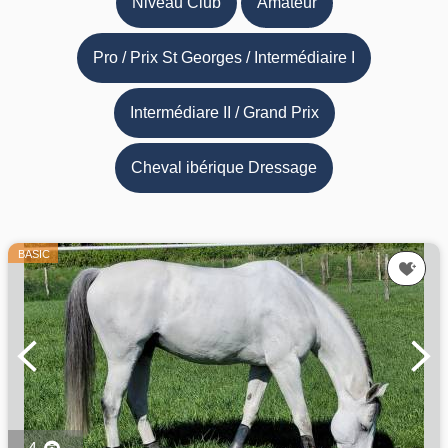
Niveau Club
Amateur
Pro / Prix St Georges / Intermédiaire I
Intermédiare II / Grand Prix
Cheval ibérique Dressage
BASIC