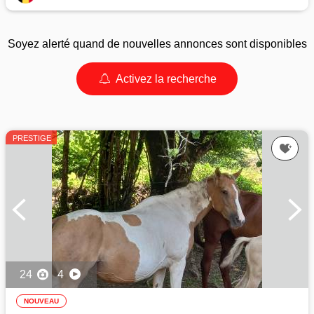
Soyez alerté quand de nouvelles annonces sont disponibles
Activez la recherche
PRESTIGE
24
4
NOUVEAU