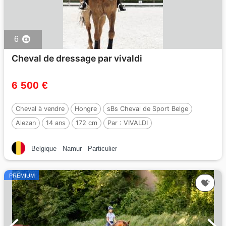
6
Cheval de dressage par vivaldi
6 500 €
Cheval à vendre
Hongre
sBs Cheval de Sport Belge
Alezan
14 ans
172 cm
Par :
VIVALDI
Belgique
Namur
Particulier
PREMIUM