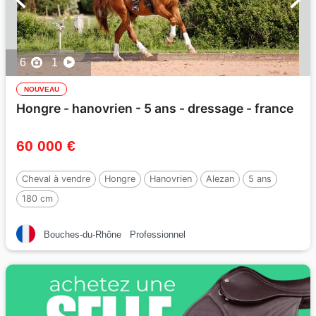
6
1
NOUVEAU
Hongre - hanovrien - 5 ans - dressage - france
60 000 €
Cheval à vendre
Hongre
Hanovrien
Alezan
5 ans
180 cm
Bouches-du-Rhône
Professionnel