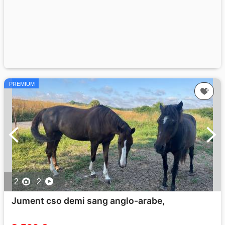
PREMIUM
2
2
Jument cso demi sang anglo-arabe,