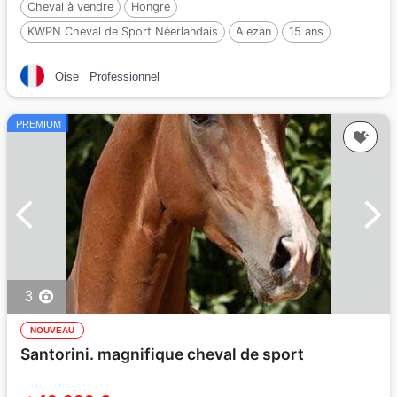
Cheval à vendre
Hongre
KWPN Cheval de Sport Néerlandais
Alezan
15 ans
178 cm
Oise
Professionnel
PREMIUM
3
NOUVEAU
Santorini. magnifique cheval de sport