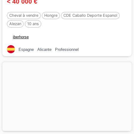
< 40 000 €
Cheval à vendre
Hongre
CDE Caballo Deporte Espanol
Alezan
10 ans
iberhorse
Espagne
Alicante
Professionnel