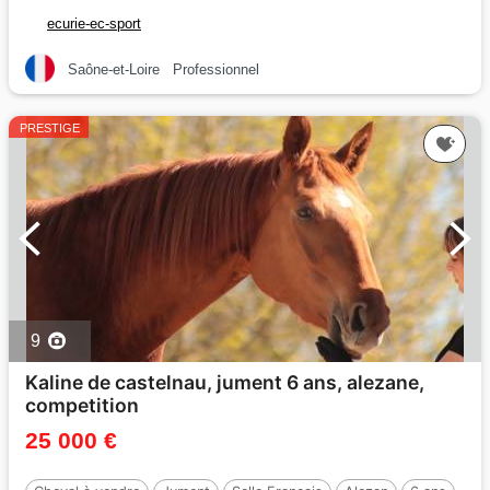
ecurie-ec-sport
Saône-et-Loire
Professionnel
PRESTIGE
9
Kaline de castelnau, jument 6 ans, alezane,
competition
25 000 €