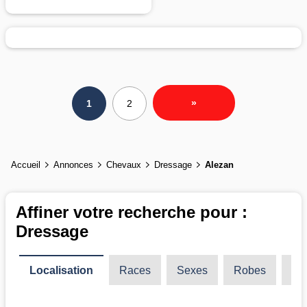
»
1
2
Accueil
Annonces
Chevaux
Dressage
Alezan
Affiner votre recherche pour :
Dressage
Localisation
Races
Sexes
Robes
Ty