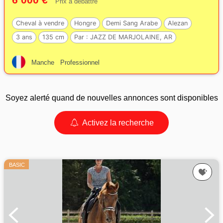
Prix à débattre
Cheval à vendre
Hongre
Demi Sang Arabe
Alezan
3 ans
135 cm
Par :
JAZZ DE MARJOLAINE, AR
Manche
Professionnel
Soyez alerté quand de nouvelles annonces sont disponibles
Activez la recherche
BASIC