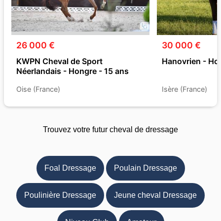
26 000 €
30 000 €
KWPN Cheval de Sport
Hanovrien - Ho
Néerlandais - Hongre - 15 ans
Oise (France)
Isère (France)
Trouvez votre futur cheval de dressage
Foal Dressage
Poulain Dressage
Poulinière Dressage
Jeune cheval Dressage