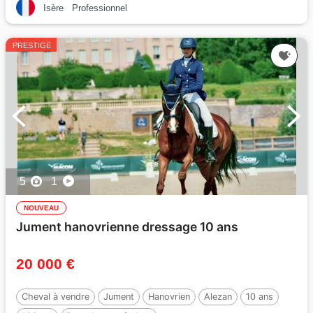
Isère
Professionnel
PRESTIGE
5
1
NOUVEAU
Jument hanovrienne dressage 10 ans
20 000 €
Cheval à vendre
Jument
Hanovrien
Alezan
10 ans