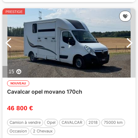
PRESTIGE
15
NOUVEAU
Cavalcar opel movano 170ch
46 800 €
Camion à vendre
Opel
CAVALCAR
2018
75000 km
Occasion
2 Chevaux