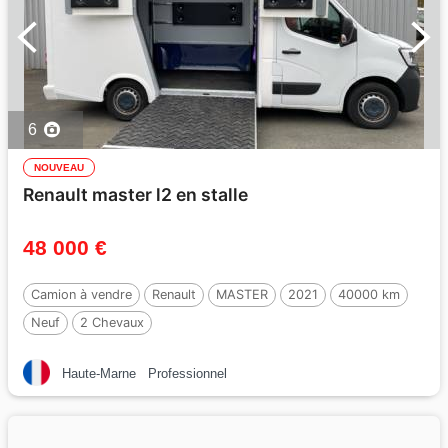
6
NOUVEAU
Renault master l2 en stalle
48 000 €
Camion à vendre
Renault
MASTER
2021
40000 km
Neuf
2 Chevaux
Haute-Marne
Professionnel