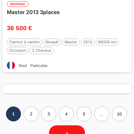
NOUVEAU
Master 2013 3places
36 500 €
Camion à vendre
Renault
Master
2013
86000 km
Occasion
2 Chevaux
Nord
Particulier
1
2
3
4
5
...
10
»