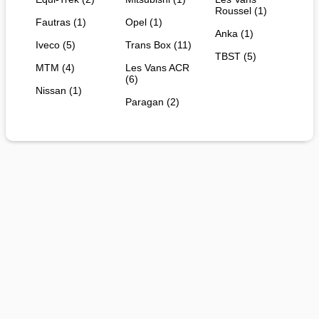
Roussel (1)
Fautras (1)
Opel (1)
Anka (1)
Iveco (5)
Trans Box (11)
TBST (5)
MTM (4)
Les Vans ACR
(6)
Nissan (1)
Paragan (2)