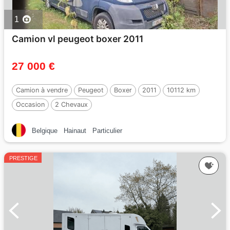
1
Camion vl peugeot boxer 2011
27 000 €
Camion à vendre
Peugeot
Boxer
2011
10112 km
Occasion
2 Chevaux
Belgique
Hainaut
Particulier
PRESTIGE