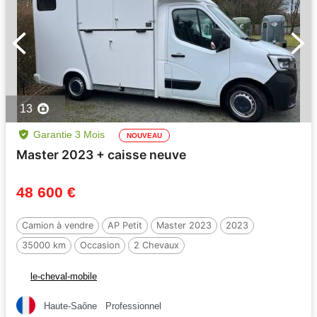
13
Garantie 3 Mois
NOUVEAU
Master 2023 + caisse neuve
48 600 €
Camion à vendre
AP Petit
Master 2023
2023
35000 km
Occasion
2 Chevaux
le-cheval-mobile
Haute-Saône
Professionnel