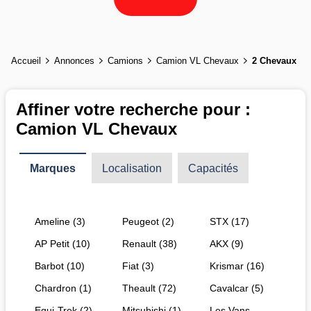
Accueil
Annonces
Camions
Camion VL Chevaux
2 Chevaux
Affiner votre recherche pour :
Camion VL Chevaux
Marques
Localisation
Capacités
Ameline (3)
Peugeot (2)
STX (17)
AP Petit (10)
Renault (38)
AKX (9)
Barbot (10)
Fiat (3)
Krismar (16)
Chardron (1)
Theault (72)
Cavalcar (5)
Equi-Trek (2)
Mitsubishi (1)
Les Vans