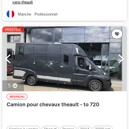
vans-theault
Manche
Professionnel
PRESTIGE
5
NOUVEAU
Camion pour chevaux theault - to 720