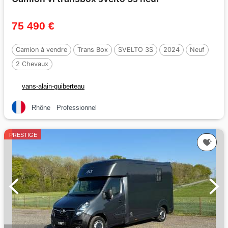
75 490 €
Camion à vendre
Trans Box
SVELTO 3S
2024
Neuf
2 Chevaux
vans-alain-guiberteau
Rhône
Professionnel
PRESTIGE