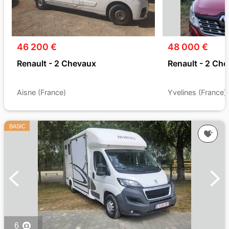
46 200 €
48 000 €
Renault - 2 Chevaux
Renault - 2 Ch
Aisne (France)
Yvelines (France)
BASIC
6