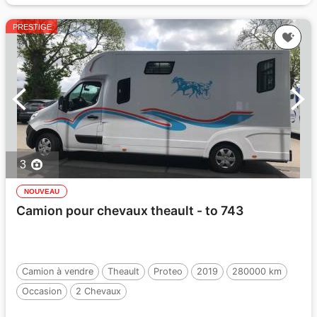
PRESTIGE
3
NOUVEAU
Camion pour chevaux theault - to 743
Camion à vendre
Theault
Proteo
2019
280000 km
Occasion
2 Chevaux