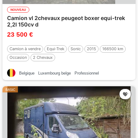
NOUVEAU
Camion vl 2chevaux peugeot boxer equi-trek
2,2l 150cv d
23 500 €
Camion à vendre
Equi-Trek
Sonic
2015
166500 km
Occasion
2 Chevaux
Belgique
Luxembourg belge
Professionnel
BASIC