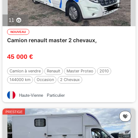
11
NOUVEAU
Camion renault master 2 chevaux,
45 000 €
Camion à vendre
Renault
Master Proteo
2010
144000 km
Occasion
2 Chevaux
Haute-Vienne
Particulier
PRESTIGE