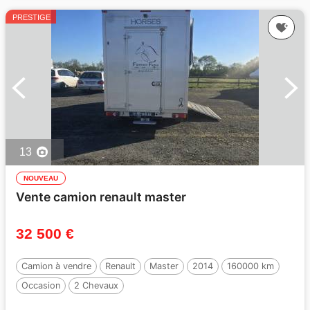
PRESTIGE
13
NOUVEAU
Vente camion renault master
32 500 €
Camion à vendre
Renault
Master
2014
160000 km
Occasion
2 Chevaux