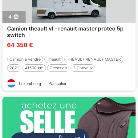
4
Camion theault vl - renault master proteo 5p
switch
64 350 €
Camion à vendre
Theault
THEAULT RENAULT MASTER
2021
41500 km
Occasion
2 Chevaux
Luxembourg
Particulier