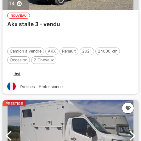
14
NOUVEAU
Akx stalle 3 - vendu
Camion à vendre
AKX
Renault
2021
24000 km
Occasion
2 Chevaux
tbst
Yvelines
Professionnel
PRESTIGE