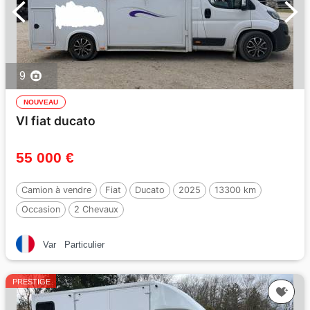
9
NOUVEAU
Vl fiat ducato
55 000 €
Camion à vendre
Fiat
Ducato
2025
13300 km
Occasion
2 Chevaux
Var
Particulier
PRESTIGE