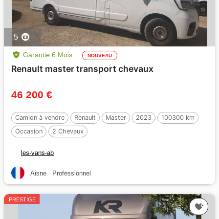
5
Garantie 6 Mois
NOUVEAU
Renault master transport chevaux
46 200 €
Camion à vendre
Renault
Master
2023
100300 km
Occasion
2 Chevaux
les-vans-ab
Aisne
Professionnel
PRESTIGE