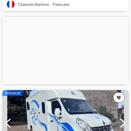
Charente-Maritime
Particulier
PREMIUM