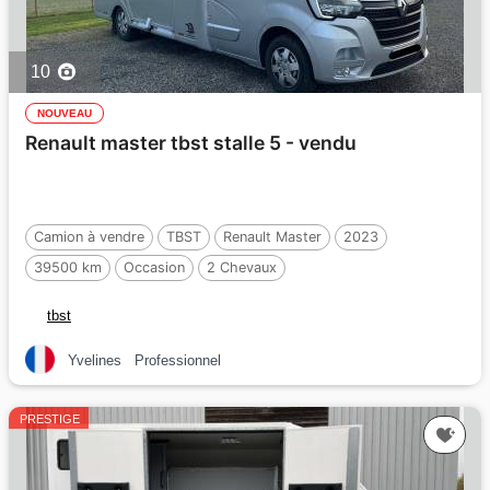
10
NOUVEAU
Renault master tbst stalle 5 - vendu
Camion à vendre
TBST
Renault Master
2023
39500 km
Occasion
2 Chevaux
tbst
Yvelines
Professionnel
PRESTIGE