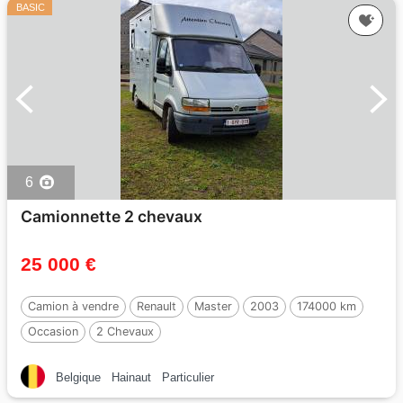
BASIC
6
Camionnette 2 chevaux
25 000 €
Camion à vendre
Renault
Master
2003
174000 km
Occasion
2 Chevaux
Belgique
Hainaut
Particulier