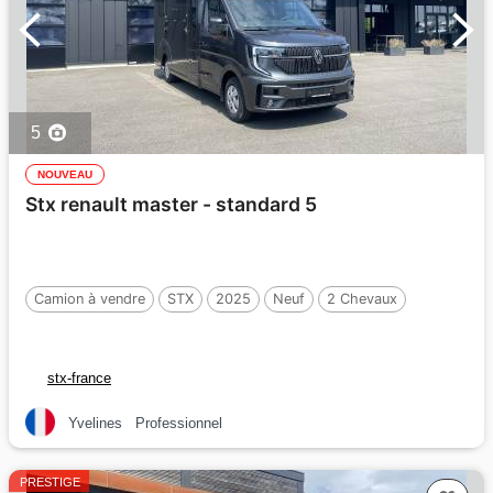
5
NOUVEAU
Stx renault master - standard 5
Camion à vendre
STX
2025
Neuf
2 Chevaux
stx-france
Yvelines
Professionnel
PRESTIGE