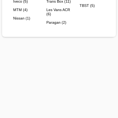
Iveco (5)
Trans Box (11)
TBST (5)
MTM (4)
Les Vans ACR
(6)
Nissan (1)
Paragan (2)