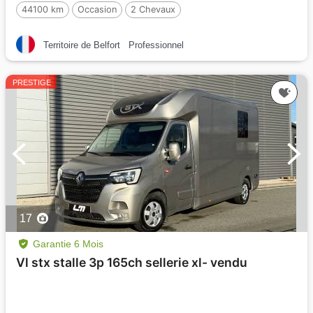
44100 km
Occasion
2 Chevaux
Territoire de Belfort
Professionnel
PRESTIGE
17
Garantie 6 Mois
Vl stx stalle 3p 165ch sellerie xl- vendu