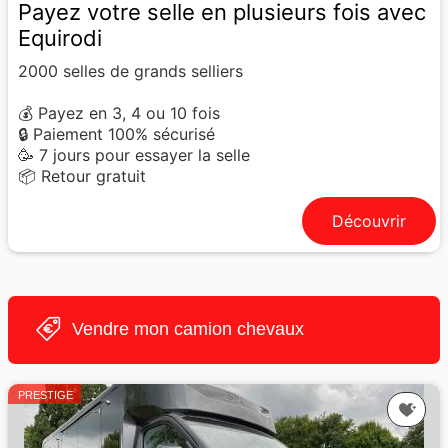
Payez votre selle en plusieurs fois avec
Equirodi
2000 selles de grands selliers
💰 Payez en 3, 4 ou 10 fois
🔒 Paiement 100% sécurisé
🥳 7 jours pour essayer la selle
📦 Retour gratuit
Découvrir
Vendre mon camion chevaux
PRESTIGE