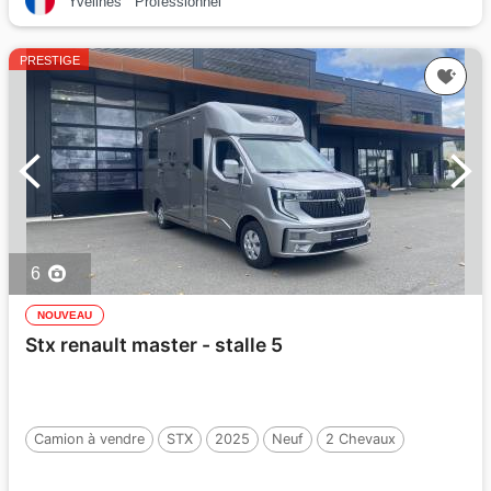
Yvelines
Professionnel
PRESTIGE
6
NOUVEAU
Stx renault master - stalle 5
Camion à vendre
STX
2025
Neuf
2 Chevaux