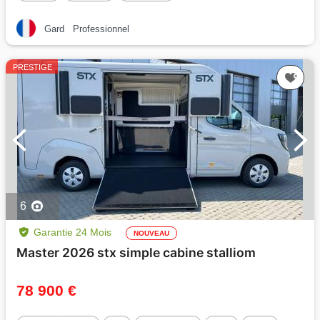
Gard
Professionnel
PRESTIGE
6
Garantie 24 Mois
NOUVEAU
Master 2026 stx simple cabine stalliom
78 900 €