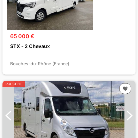
65 000 €
STX - 2 Chevaux
Bouches-du-Rhône (France)
PRESTIGE