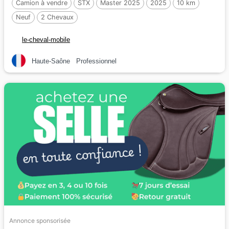
Camion à vendre
STX
Master 2025
2025
10 km
Neuf
2 Chevaux
le-cheval-mobile
Haute-Saône
Professionnel
Annonce sponsorisée