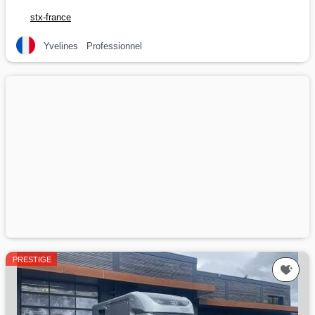
stx-france
Yvelines
Professionnel
PRESTIGE