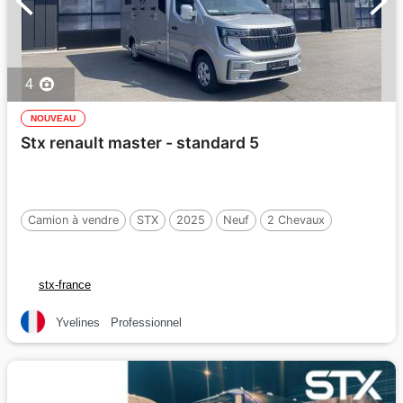
4
NOUVEAU
Stx renault master - standard 5
Camion à vendre
STX
2025
Neuf
2 Chevaux
stx-france
Yvelines
Professionnel