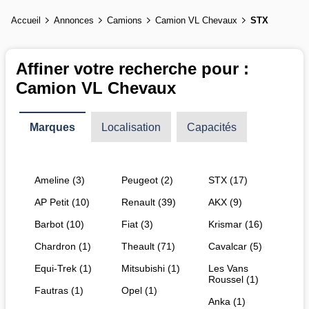
Accueil
Annonces
Camions
Camion VL Chevaux
STX
Affiner votre recherche pour :
Camion VL Chevaux
Marques
Localisation
Capacités
Ameline (3)
Peugeot (2)
STX (17)
AP Petit (10)
Renault (39)
AKX (9)
Barbot (10)
Fiat (3)
Krismar (16)
Chardron (1)
Theault (71)
Cavalcar (5)
Equi-Trek (1)
Mitsubishi (1)
Les Vans
Roussel (1)
Fautras (1)
Opel (1)
Anka (1)