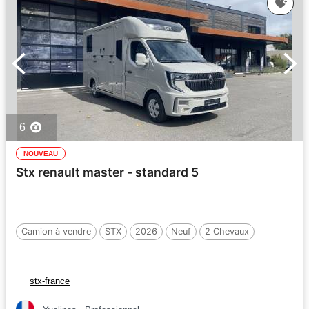
6
NOUVEAU
Stx renault master - standard 5
Camion à vendre
STX
2026
Neuf
2 Chevaux
stx-france