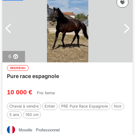
6
NOUVEAU
Pure race espagnole
10 000 €
Prix ferme
Cheval à vendre
Entier
PRE Pure Race Espagnole
Noir
5 ans
160 cm
Moselle
Professionnel