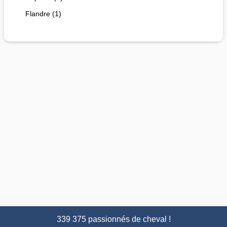
Flandre (1)
339 375 passionnés de cheval !