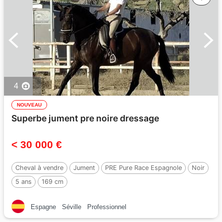
4
NOUVEAU
Superbe jument pre noire dressage
< 30 000 €
Cheval à vendre
Jument
PRE Pure Race Espagnole
Noir
5 ans
169 cm
Espagne
Séville
Professionnel