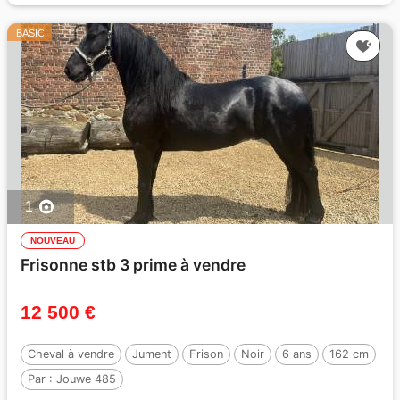
BASIC
1
NOUVEAU
Frisonne stb 3 prime à vendre
12 500 €
Cheval à vendre
Jument
Frison
Noir
6 ans
162 cm
Par :
Jouwe 485