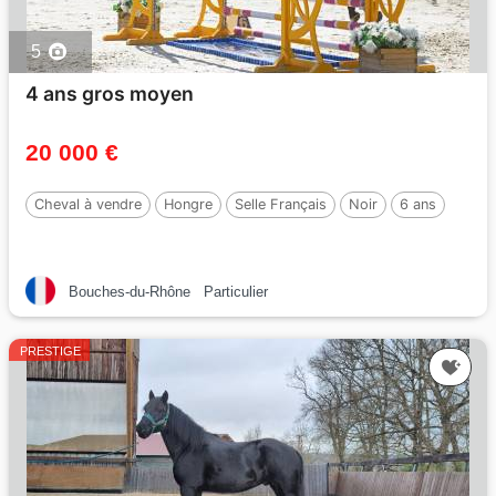
5
4 ans gros moyen
20 000 €
Cheval à vendre
Hongre
Selle Français
Noir
6 ans
Bouches-du-Rhône
Particulier
PRESTIGE