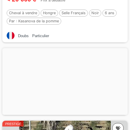
Prix à débattre
Cheval à vendre
Hongre
Selle Français
Noir
6 ans
Par :
Kasanova de la pomme
Doubs
Particulier
PRESTIGE