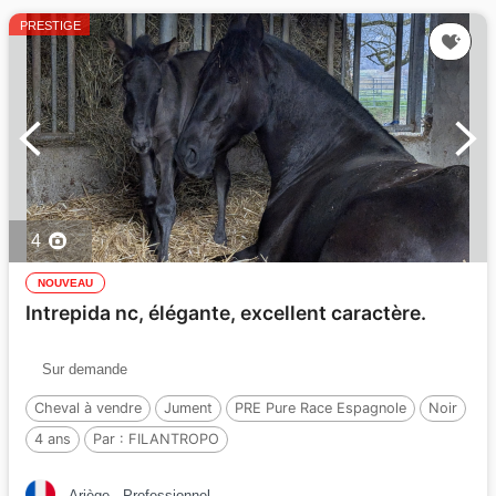
PRESTIGE
4
NOUVEAU
Intrepida nc, élégante, excellent caractère.
Sur demande
Cheval à vendre
Jument
PRE Pure Race Espagnole
Noir
4 ans
Par :
FILANTROPO
Ariège
Professionnel