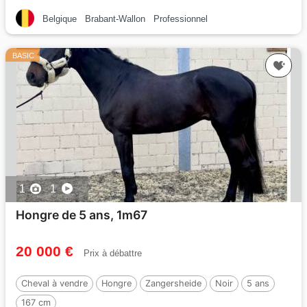
Belgique
Brabant-Wallon
Professionnel
BASIC
1
1
Hongre de 5 ans, 1m67
20 000 €
Prix à débattre
Cheval à vendre
Hongre
Zangersheide
Noir
5 ans
167 cm