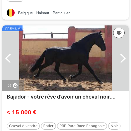
Belgique
Hainaut
Particulier
PREMIUM
3
Bajador - votre rêve d’avoir un cheval noir....
< 15 000 €
Cheval à vendre
Entier
PRE Pure Race Espagnole
Noir