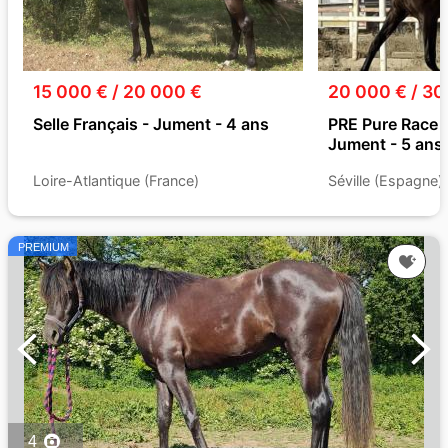
15 000 € / 20 000 €
20 000 € / 30
Selle Français - Jument - 4 ans
PRE Pure Race 
Jument - 5 ans
Loire-Atlantique (France)
Séville (Espagne)
PREMIUM
4