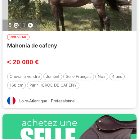
5
1
NOUVEAU
Mahonia de cafeny
< 20 000 €
Cheval à vendre
Jument
Selle Français
Noir
4 ans
168 cm
Par :
HEROE DE CAFENY
Loire-Atlantique
Professionnel