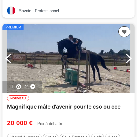
Savoie
Professionnel
PREMIUM
11
2
NOUVEAU
Magnifique mâle d’avenir pour le cso ou cce
20 000 €
Prix à débattre