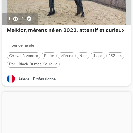
1
1
Melkior, mérens né en 2022. attentif et curieux
Sur demande
Cheval à vendre
Entier
Mérens
Noir
4 ans
152 cm
Par :
Black Dumas Souleilla
Ariège
Professionnel