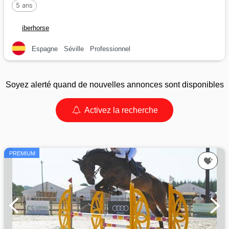
5 ans
iberhorse
Espagne
Séville
Professionnel
Soyez alerté quand de nouvelles annonces sont disponibles
Activez la recherche
PREMIUM