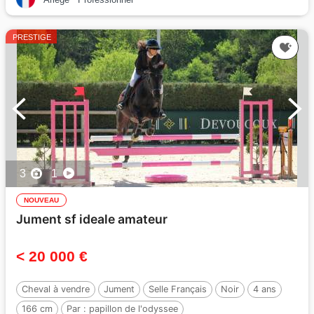
PRESTIGE
3
1
NOUVEAU
Jument sf ideale amateur
< 20 000 €
Cheval à vendre
Jument
Selle Français
Noir
4 ans
166 cm
Par :
papillon de l'odyssee