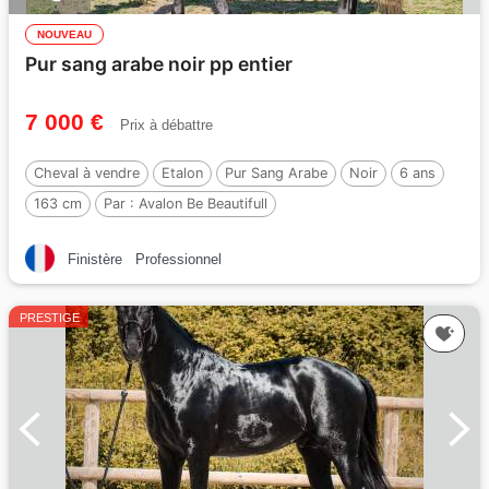
NOUVEAU
Pur sang arabe noir pp entier
7 000 €
Prix à débattre
Cheval à vendre
Etalon
Pur Sang Arabe
Noir
6 ans
163 cm
Par :
Avalon Be Beautifull
Finistère
Professionnel
PRESTIGE