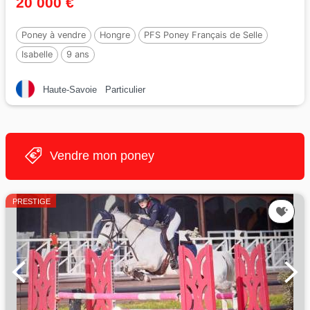
20 000 €
Poney à vendre
Hongre
PFS Poney Français de Selle
Isabelle
9 ans
Haute-Savoie
Particulier
Vendre mon poney
PRESTIGE