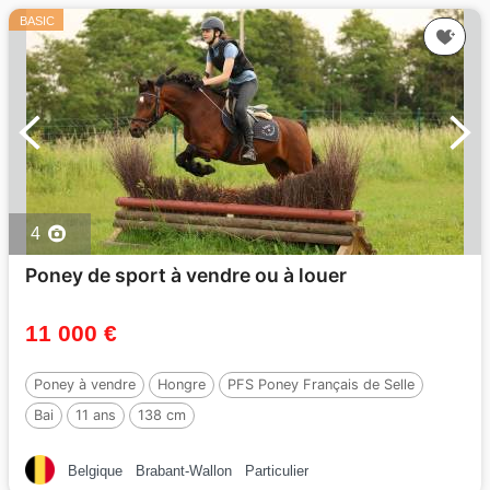
BASIC
4
Poney de sport à vendre ou à louer
11 000 €
Poney à vendre
Hongre
PFS Poney Français de Selle
Bai
11 ans
138 cm
Belgique
Brabant-Wallon
Particulier