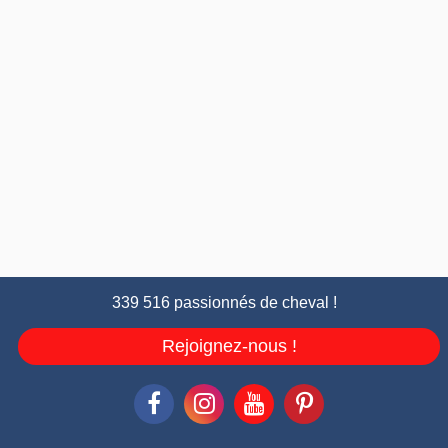
339 516 passionnés de cheval !
Rejoignez-nous !