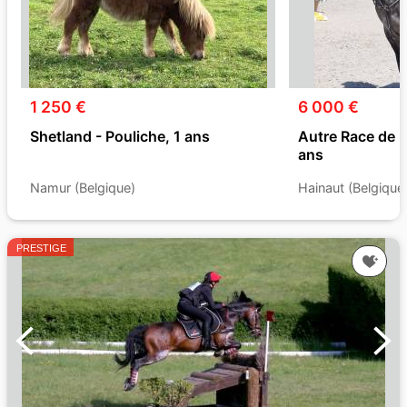
1 250 €
6 000 €
Shetland - Pouliche, 1 ans
Autre Race de 
ans
Namur (Belgique)
Hainaut (Belgique
PRESTIGE