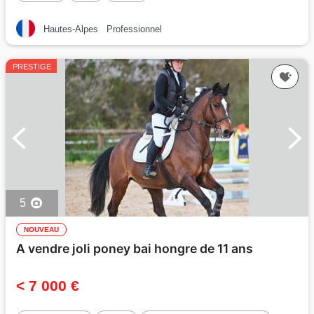
Hautes-Alpes
Professionnel
PRESTIGE
5
NOUVEAU
A vendre joli poney bai hongre de 11 ans
< 7 000 €