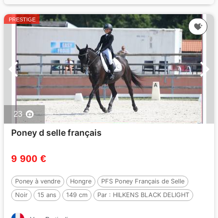
PRESTIGE
23
Poney d selle français
9 900 €
Poney à vendre
Hongre
PFS Poney Français de Selle
Noir
15 ans
149 cm
Par :
HILKENS BLACK DELIGHT