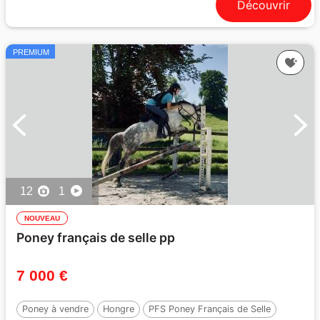
Découvrir
PREMIUM
12
1
NOUVEAU
Poney français de selle pp
7 000 €
Poney à vendre
Hongre
PFS Poney Français de Selle