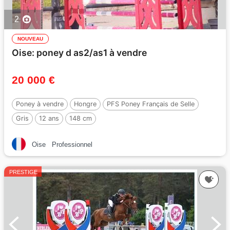
2
NOUVEAU
Oise: poney d as2/as1 à vendre
20 000 €
Poney à vendre
Hongre
PFS Poney Français de Selle
Gris
12 ans
148 cm
Oise
Professionnel
PRESTIGE