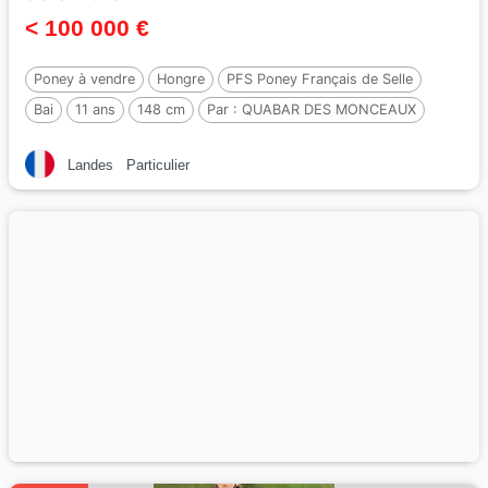
< 100 000 €
Poney à vendre
Hongre
PFS Poney Français de Selle
Bai
11 ans
148 cm
Par :
QUABAR DES MONCEAUX
Landes
Particulier