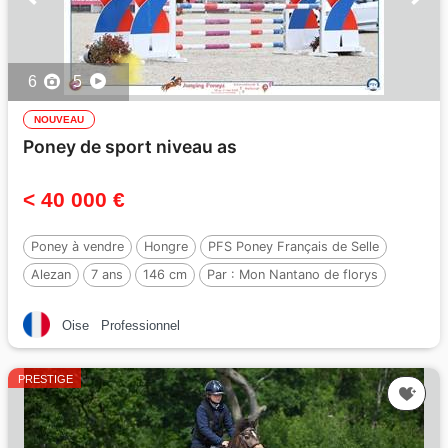
6
5
NOUVEAU
Poney de sport niveau as
< 40 000 €
Poney à vendre
Hongre
PFS Poney Français de Selle
Alezan
7 ans
146 cm
Par :
Mon Nantano de florys
Oise
Professionnel
PRESTIGE