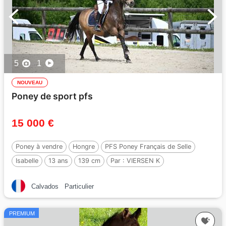
5
1
NOUVEAU
Poney de sport pfs
15 000 €
Poney à vendre
Hongre
PFS Poney Français de Selle
Isabelle
13 ans
139 cm
Par :
VIERSEN K
Calvados
Particulier
PREMIUM