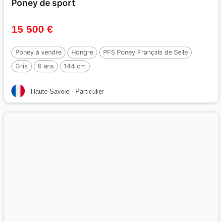
Poney de sport
15 500 €
Poney à vendre
Hongre
PFS Poney Français de Selle
Gris
9 ans
144 cm
Haute-Savoie
Particulier