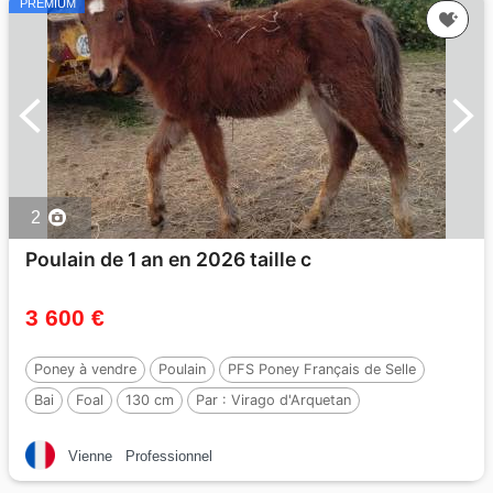
PREMIUM
2
Poulain de 1 an en 2026 taille c
3 600 €
Poney à vendre
Poulain
PFS Poney Français de Selle
Bai
Foal
130 cm
Par :
Virago d'Arquetan
Vienne
Professionnel