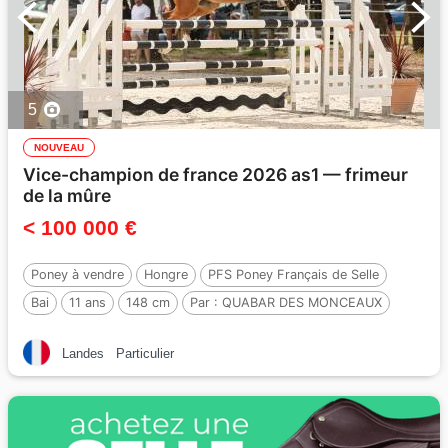
5
NOUVEAU
Vice-champion de france 2026 as1 — frimeur
de la mûre
< 100 000 €
Poney à vendre
Hongre
PFS Poney Français de Selle
Bai
11 ans
148 cm
Par :
QUABAR DES MONCEAUX
Landes
Particulier