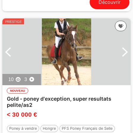
Découvrir
PRESTIGE
10
3
NOUVEAU
Gold - poney d'exception, super resultats
pelite/as2
< 30 000 €
Poney à vendre
Hongre
PFS Poney Français de Selle