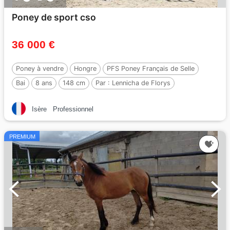
Poney de sport cso
36 000 €
Poney à vendre
Hongre
PFS Poney Français de Selle
Bai
8 ans
148 cm
Par :
Lennicha de Florys
Isère
Professionnel
PREMIUM