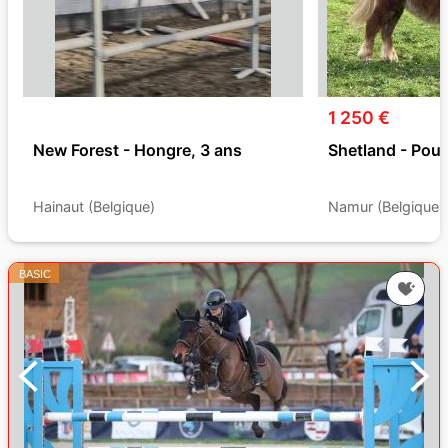
1 250 €
New Forest - Hongre, 3 ans
Shetland - Poul
Hainaut (Belgique)
Namur (Belgique)
BASIC