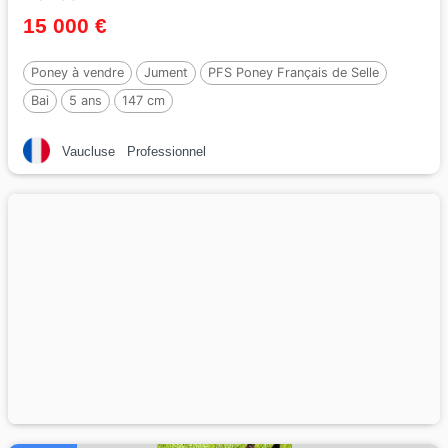
15 000 €
Poney à vendre
Jument
PFS Poney Français de Selle
Bai
5 ans
147 cm
Vaucluse
Professionnel