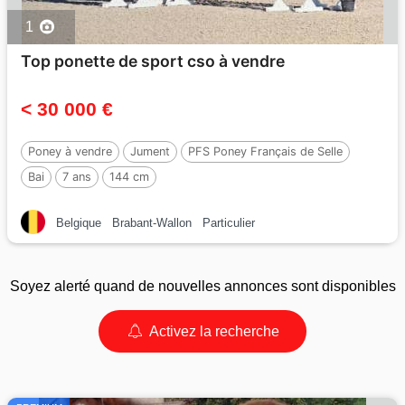
1
Top ponette de sport cso à vendre
< 30 000 €
Poney à vendre
Jument
PFS Poney Français de Selle
Bai
7 ans
144 cm
Belgique
Brabant-Wallon
Particulier
Soyez alerté quand de nouvelles annonces sont disponibles
Activez la recherche