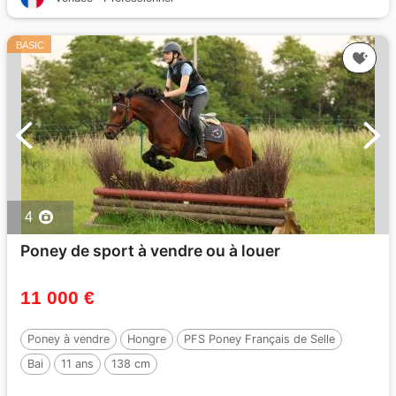
BASIC
4
Poney de sport à vendre ou à louer
11 000 €
Poney à vendre
Hongre
PFS Poney Français de Selle
Bai
11 ans
138 cm